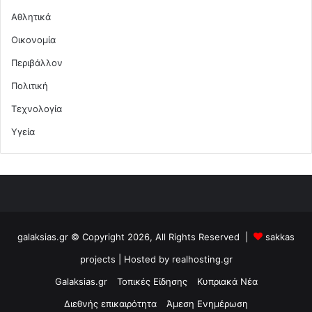
Αθλητικά
Οικονομία
Περιβάλλον
Πολιτική
Τεχνολογία
Υγεία
galaksias.gr © Copyright 2026, All Rights Reserved |
sakkas
projects
| Hosted by
realhosting.gr
Galaksias.gr
Τοπικές Είδησης
Κυπριακά Νέα
Διεθνής επικαιρότητα
Άμεση Ενημέρωση