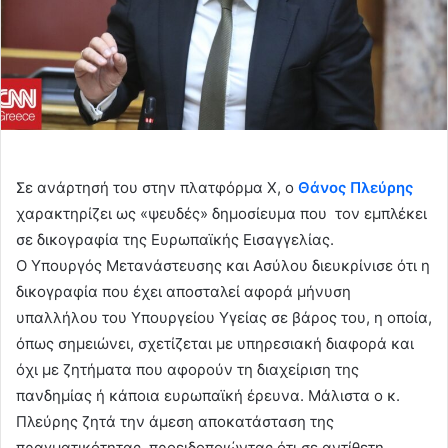
Σε ανάρτησή του στην πλατφόρμα X, ο
Θάνος Πλεύρης
χαρακτηρίζει ως «ψευδές» δημοσίευμα που τον εμπλέκει
σε δικογραφία της Ευρωπαϊκής Εισαγγελίας.
Ο Υπουργός Μετανάστευσης και Ασύλου διευκρίνισε ότι η
δικογραφία που έχει αποσταλεί αφορά μήνυση
υπαλλήλου του Υπουργείου Υγείας σε βάρος του, η οποία,
όπως σημειώνει, σχετίζεται με υπηρεσιακή διαφορά και
όχι με ζητήματα που αφορούν τη διαχείριση της
πανδημίας ή κάποια ευρωπαϊκή έρευνα. Μάλιστα ο κ.
Πλεύρης ζητά την άμεση αποκατάσταση της
πραγματικότητας, προειδοποιώντας ότι σε αντίθετη