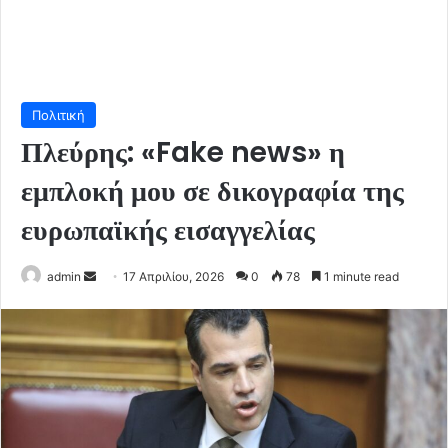
Πολιτική
Πλεύρης: «Fake news» η
εμπλοκή μου σε δικογραφία της
ευρωπαϊκής εισαγγελίας
Send
admin
17 Απριλίου, 2026
0
78
1 minute read
an
email