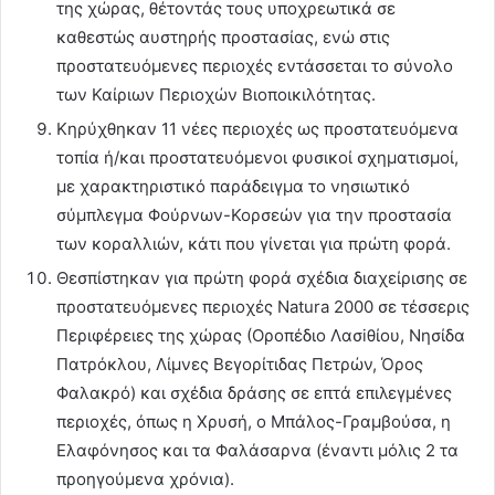
της χώρας, θέτοντάς τους υποχρεωτικά σε
καθεστώς αυστηρής προστασίας, ενώ στις
προστατευόμενες περιοχές εντάσσεται το σύνολο
των Καίριων Περιοχών Βιοποικιλότητας.
Κηρύχθηκαν 11 νέες περιοχές ως προστατευόμενα
τοπία ή/και προστατευόμενοι φυσικοί σχηματισμοί,
με χαρακτηριστικό παράδειγμα το νησιωτικό
σύμπλεγμα Φούρνων-Κορσεών για την προστασία
των κοραλλιών, κάτι που γίνεται για πρώτη φορά.
Θεσπίστηκαν για πρώτη φορά σχέδια διαχείρισης σε
προστατευόμενες περιοχές Natura 2000 σε τέσσερις
Περιφέρειες της χώρας (Οροπέδιο Λασiθίου, Νησίδα
Πατρόκλου, Λίμνες Βεγορίτιδας Πετρών, Όρος
Φαλακρό) και σχέδια δράσης σε επτά επιλεγμένες
περιοχές, όπως η Χρυσή, ο Μπάλος-Γραμβούσα, η
Ελαφόνησος και τα Φαλάσαρνα (έναντι μόλις 2 τα
προηγούμενα χρόνια).