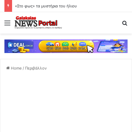
«Στο φως» τα μυστήρια του ήλιου
Menu
Se
Home
/
Περιβάλλον