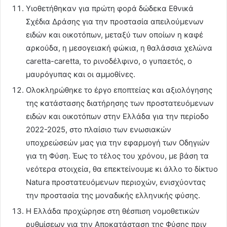
Υιοθετήθηκαν για πρώτη φορά δώδεκα Εθνικά
Σχέδια Δράσης για την προστασία απειλούμενων
ειδών και οικοτόπων, μεταξύ των οποίων η καφέ
αρκούδα, η μεσογειακή φώκια, η θαλάσσια χελώνα
caretta-caretta, το ρινοδέλφινο, ο γυπαετός, ο
μαυρόγυπας και οι αμμοθίνες.
Ολοκληρώθηκε το έργο εποπτείας και αξιολόγησης
της κατάστασης διατήρησης των προστατευόμενων
ειδών και οικοτόπων στην Ελλάδα για την περίοδο
2022-2025, στο πλαίσιο των ενωσιακών
υποχρεώσεών μας για την εφαρμογή των Οδηγιών
για τη Φύση. Έως το τέλος του χρόνου, με βάση τα
νεότερα στοιχεία, θα επεκτείνουμε κι άλλο το δίκτυο
Natura προστατευόμενων περιοχών, ενισχύοντας
την προστασία της μοναδικής ελληνικής φύσης.
Η Ελλάδα προχώρησε στη θέσπιση νομοθετικών
ρυθμίσεων για την Αποκατάσταση της Φύσης πριν