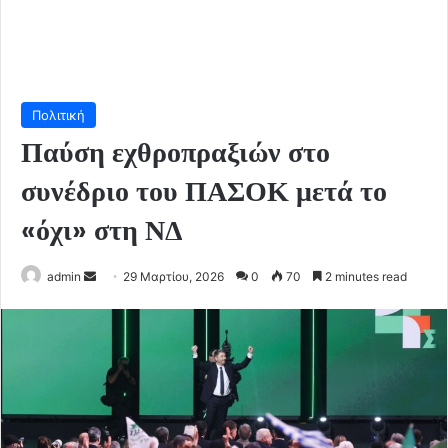
Πολιτική
Παύση εχθροπραξιών στο
συνέδριο του ΠΑΣΟΚ μετά το
«όχι» στη ΝΔ
Send
admin
29 Μαρτίου, 2026
0
70
2 minutes read
an
email