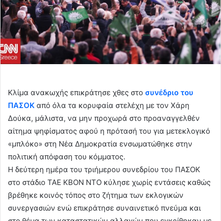
Κλίμα ανακωχής επικράτησε χθες στο
συνέδριο του
ΠΑΣΟΚ
από όλα τα κορυφαία στελέχη με τον Χάρη
Δούκα, μάλιστα, να μην προχωρά στο προαναγγελθέν
αίτημα ψηφίσματος αφού η πρότασή του για μετεκλογικό
«μπλόκο» στη Νέα Δημοκρατία ενσωματώθηκε στην
πολιτική απόφαση του κόμματος.
Η δεύτερη ημέρα του τριήμερου συνεδρίου του ΠΑΣΟΚ
στο στάδιo ΤΑΕ ΚΒΟΝ ΝΤΟ κύλησε χωρίς εντάσεις καθώς
βρέθηκε κοινός τόπος στο ζήτημα των εκλογικών
συνεργασιών ενώ επικράτησε συναινετικό πνεύμα και
στο θέμα των καταστατικών αλλαγών που εγκρίθηκαν με