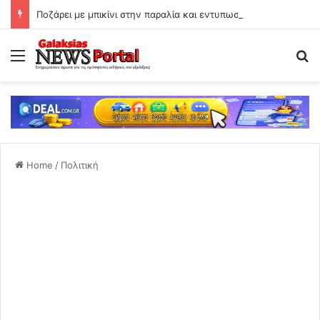
Ποζάρει με μπικίνι στην παραλία και εντυπωσιάζει με το κορμί της!
Menu
Se
Home
/
Πολιτική