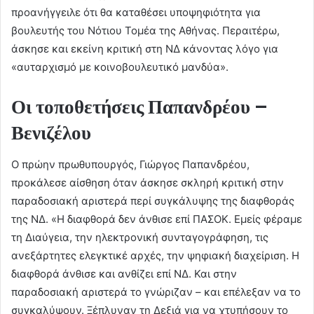
προανήγγειλε ότι θα καταθέσει υποψηφιότητα για
βουλευτής του Νότιου Τομέα της Αθήνας. Περαιτέρω,
άσκησε και εκείνη κριτική στη ΝΔ κάνοντας λόγο για
«αυταρχισμό με κοινοβουλευτικό μανδύα».
Οι τοποθετήσεις Παπανδρέου –
Βενιζέλου
Ο πρώην πρωθυπουργός, Γιώργος Παπανδρέου,
προκάλεσε αίσθηση όταν άσκησε σκληρή κριτική στην
παραδοσιακή αριστερά περί συγκάλυψης της διαφθοράς
της ΝΔ. «Η διαφθορά δεν άνθισε επί ΠΑΣΟΚ. Εμείς φέραμε
τη Διαύγεια, την ηλεκτρονική συνταγογράφηση, τις
ανεξάρτητες ελεγκτικέ αρχές, την ψηφιακή διαχείριση. Η
διαφθορά άνθισε και ανθίζει επί ΝΔ. Και στην
παραδοσιακή αριστερά το γνώριζαν – και επέλεξαν να το
συγκαλύψουν. Ξέπλυναν τη Δεξιά για να χτυπήσουν το