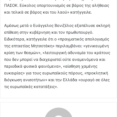
ΠΑΣΟΚ. Εύκολος οπορτουνισμός σε βάρος της αλήθειας
και τελικά σε βάρος και του λαού» κατήγγειλε.
Αμέσως μετά ο Ευάγγελος Βενιζέλος εξαπέλυσε σκληρή
επίθεση στην κυβέρνηση και τον πρωθυπουργό.
Ειδικότερα, κατήγγειλε ότι ο «πραγματικός απολογισμός
της επταετίας Μητσοτάκη» περιλαμβάνει: «γενικευμένη
κρίση των θεσμών», «λειτουργική αδυναμία του κράτους
που δεν μπορεί να διαχειριστεί ούτε αναμενόμενα και
περιοδικά φυσικά φαινόμενα», «αίσθηση χαμένης
ευκαιρίας» για τους ευρωπαϊκούς πόρους, «προκλητική
διόγκωση ανισοτήτων» και την Ελλάδα «ουραγό σε όλες
τις ευρωπαϊκές κατατάξεις».