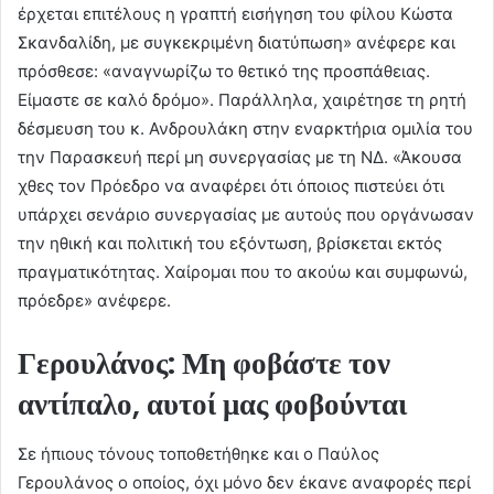
έρχεται επιτέλους η γραπτή εισήγηση του φίλου Κώστα
Σκανδαλίδη, με συγκεκριμένη διατύπωση» ανέφερε και
πρόσθεσε: «αναγνωρίζω το θετικό της προσπάθειας.
Είμαστε σε καλό δρόμο». Παράλληλα, χαιρέτησε τη ρητή
δέσμευση του κ. Ανδρουλάκη στην εναρκτήρια ομιλία του
την Παρασκευή περί μη συνεργασίας με τη ΝΔ. «Άκουσα
χθες τον Πρόεδρο να αναφέρει ότι όποιος πιστεύει ότι
υπάρχει σενάριο συνεργασίας με αυτούς που οργάνωσαν
την ηθική και πολιτική του εξόντωση, βρίσκεται εκτός
πραγματικότητας. Χαίρομαι που το ακούω και συμφωνώ,
πρόεδρε» ανέφερε.
Γερουλάνος: Μη φοβάστε τον
αντίπαλο, αυτοί μας φοβούνται
Σε ήπιους τόνους τοποθετήθηκε και ο Παύλος
Γερουλάνος ο οποίος, όχι μόνο δεν έκανε αναφορές περί