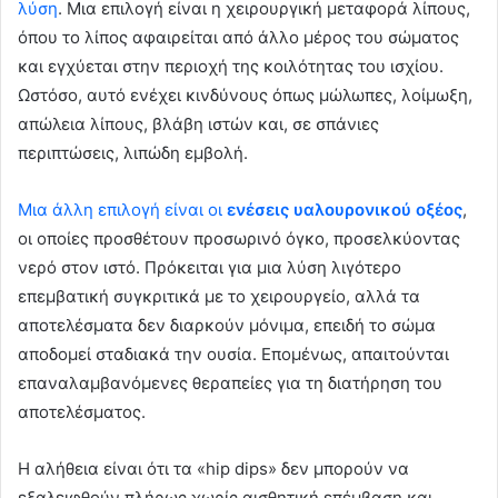
λύση
. Μια επιλογή είναι η χειρουργική μεταφορά λίπους,
όπου το λίπος αφαιρείται από άλλο μέρος του σώματος
και εγχύεται στην περιοχή της κοιλότητας του ισχίου.
Ωστόσο, αυτό ενέχει κινδύνους όπως μώλωπες, λοίμωξη,
απώλεια λίπους, βλάβη ιστών και, σε σπάνιες
περιπτώσεις, λιπώδη εμβολή.
Μια άλλη επιλογή είναι οι
ενέσεις υαλουρονικού οξέος
,
οι οποίες προσθέτουν προσωρινό όγκο, προσελκύοντας
νερό στον ιστό. Πρόκειται για μια λύση λιγότερο
επεμβατική συγκριτικά με το χειρουργείο, αλλά τα
αποτελέσματα δεν διαρκούν μόνιμα, επειδή το σώμα
αποδομεί σταδιακά την ουσία. Επομένως, απαιτούνται
επαναλαμβανόμενες θεραπείες για τη διατήρηση του
αποτελέσματος.
Η αλήθεια είναι ότι τα «hip dips» δεν μπορούν να
εξαλειφθούν πλήρως χωρίς αισθητική επέμβαση και,