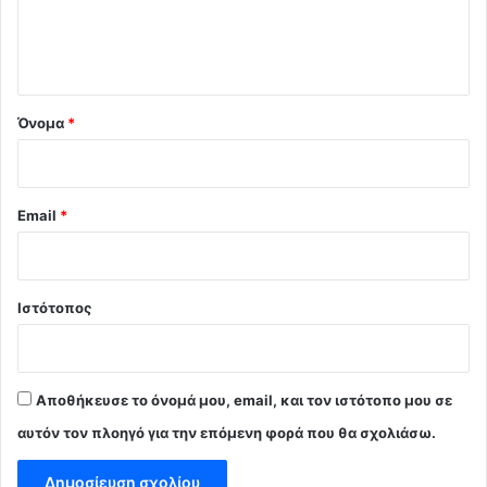
ι
ο
*
Όνομα
*
Email
*
Ιστότοπος
Αποθήκευσε το όνομά μου, email, και τον ιστότοπο μου σε
αυτόν τον πλοηγό για την επόμενη φορά που θα σχολιάσω.