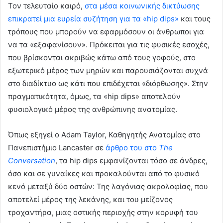
Τον τελευταίο καιρό,
στα μέσα κοινωνικής δικτύωσης
επικρατεί μια ευρεία συζήτηση για τα «hip dips»
και τους
τρόπους που μπορούν να εφαρμόσουν οι άνθρωποι για
να τα «εξαφανίσουν». Πρόκειται για τις φυσικές εσοχές,
που βρίσκονται ακριβώς κάτω από τους γοφούς, στο
εξωτερικό μέρος των μηρών και παρουσιάζονται συχνά
στο διαδίκτυο ως κάτι που επιδέχεται «διόρθωσης». Στην
πραγματικότητα, όμως, τα «hip dips» αποτελούν
φυσιολογικό μέρος της ανθρώπινης ανατομίας.
Όπως εξηγεί ο Adam Taylor, Καθηγητής Ανατομίας στο
Πανεπιστήμιο Lancaster σε
άρθρο του στο
The
Conversation
, τα hip dips εμφανίζονται τόσο σε άνδρες,
όσο και σε γυναίκες και προκαλούνται από το φυσικό
κενό μεταξύ δύο οστών: Της λαγόνιας ακρολοφίας, που
αποτελεί μέρος της λεκάνης, και του μείζονος
τροχαντήρα, μιας οστικής περιοχής στην κορυφή του