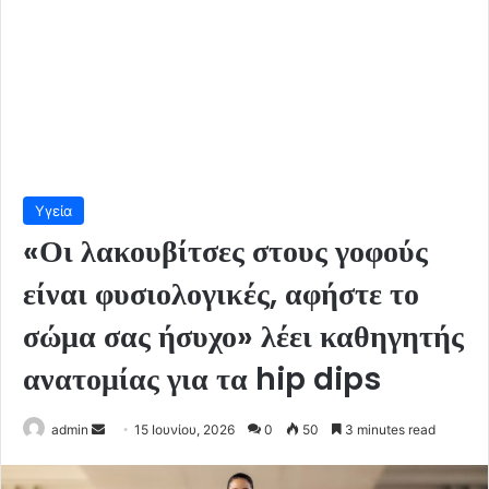
Υγεία
«Οι λακουβίτσες στους γοφούς
είναι φυσιολογικές, αφήστε το
σώμα σας ήσυχο» λέει καθηγητής
ανατομίας για τα hip dips
Send
admin
15 Ιουνίου, 2026
0
50
3 minutes read
an
email