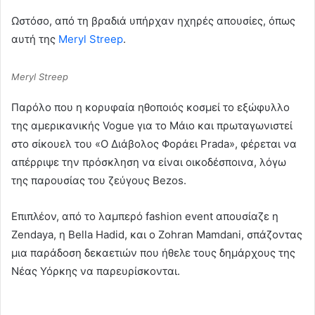
Ωστόσο, από τη βραδιά υπήρχαν ηχηρές απουσίες, όπως
αυτή της
Meryl Streep
.
Meryl Streep
Παρόλο που η κορυφαία ηθοποιός κοσμεί το εξώφυλλο
της αμερικανικής Vogue για το Μάιο και πρωταγωνιστεί
στο σίκουελ του «Ο Διάβολος Φοράει Prada», φέρεται να
απέρριψε την πρόσκληση να είναι οικοδέσποινα, λόγω
της παρουσίας του ζεύγους Bezos.
Επιπλέον, από το λαμπερό fashion event απουσίαζε η
Zendaya, η Bella Hadid, και ο Zohran Mamdani, σπάζοντας
μια παράδοση δεκαετιών που ήθελε τους δημάρχους της
Νέας Υόρκης να παρευρίσκονται.