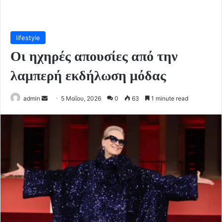
lifestyle
Οι ηχηρές απουσίες από την
λαμπερή εκδήλωση μόδας
Send
admin
5 Μαΐου, 2026
0
63
1 minute read
an
email