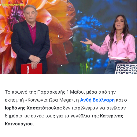
email
Το πρωινό της Παρασκευής 1 Μαΐου, μέσα από την
εκπομπή «Κοινωνία Ώρα Mega», η
Ανθή Βούλγαρη
και ο
Ιορδάνης Χασαπόπουλος
δεν παρέλειψαν να στείλουν
δημόσια τις ευχές τους για τα γενέθλια της
Κατερίνας
Καινούργιου.