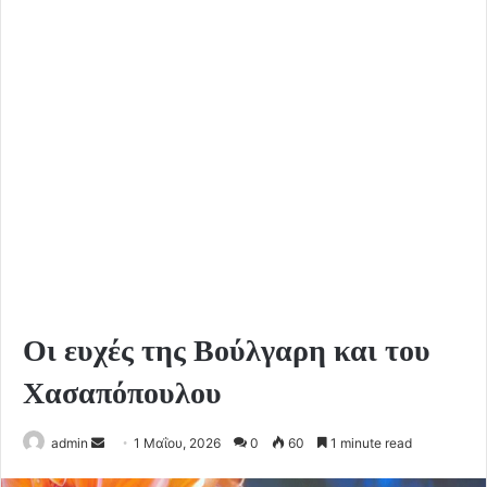
Οι ευχές της Βούλγαρη και του
Χασαπόπουλου
Send
admin
1 Μαΐου, 2026
0
60
1 minute read
an