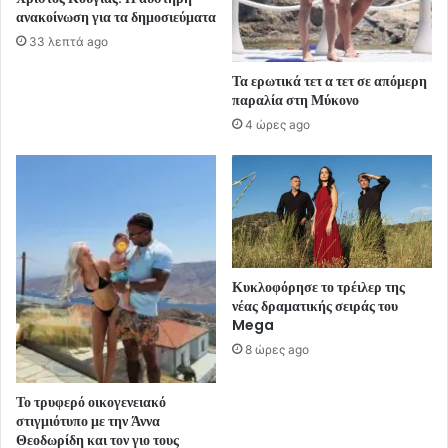
ανακοίνωση για τα δημοσιεύματα
33 λεπτά ago
Τα ερωτικά τετ α τετ σε απόμερη
παραλία στη Μύκονο
4 ώρες ago
Κυκλοφόρησε το τρέιλερ της
νέας δραματικής σειράς του
Mega
8 ώρες ago
Το τρυφερό οικογενειακό
στιγμιότυπο με την Άννα
Θεοδωρίδη και τον γιο τους