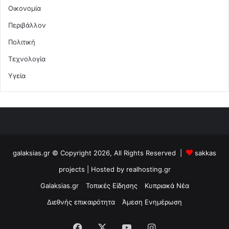
Οικονομία
Περιβάλλον
Πολιτική
Τεχνολογία
Υγεία
galaksias.gr © Copyright 2026, All Rights Reserved |
sakkas
projects
| Hosted by
realhosting.gr
Galaksias.gr
Τοπικές Είδησης
Κυπριακά Νέα
Διεθνής επικαιρότητα
Άμεση Ενημέρωση
Facebook
X
YouTube
Instagram