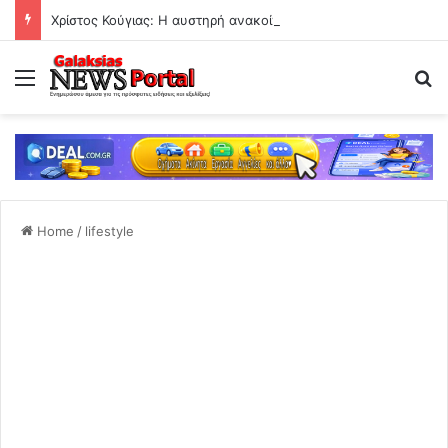
Χρίστος Κούγιας: Η αυστηρή ανακοίνωση για τα δημοσιεύματα
Menu
Se
Home
/
lifestyle