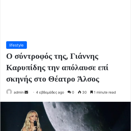
lifestyle
Ο σύντροφός της, Γιάννης
Καρυπίδης την απόλαυσε επί
σκηνής στο Θέατρο Άλσος
Send
admin
4 εβδομάδες ago
0
30
1 minute read
an
email