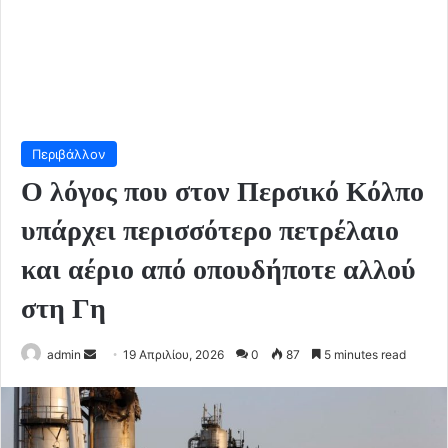
Περιβάλλον
Ο λόγος που στον Περσικό Κόλπο
υπάρχει περισσότερο πετρέλαιο
και αέριο από οπουδήποτε αλλού
στη Γη
Send
admin
19 Απριλίου, 2026
0
87
5 minutes read
an
email