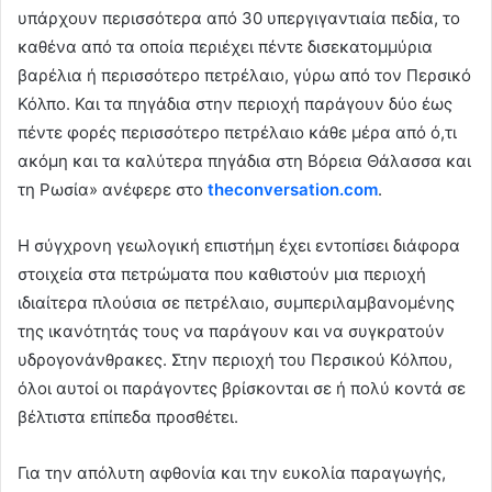
υπάρχουν περισσότερα από 30 υπεργιγαντιαία πεδία, το
καθένα από τα οποία περιέχει πέντε δισεκατομμύρια
βαρέλια ή περισσότερο πετρέλαιο, γύρω από τον Περσικό
Κόλπο. Και τα πηγάδια στην περιοχή παράγουν δύο έως
πέντε φορές περισσότερο πετρέλαιο κάθε μέρα από ό,τι
ακόμη και τα καλύτερα πηγάδια στη Βόρεια Θάλασσα και
τη Ρωσία» ανέφερε στο
theconversation.com
.
Η σύγχρονη γεωλογική επιστήμη έχει εντοπίσει διάφορα
στοιχεία στα πετρώματα που καθιστούν μια περιοχή
ιδιαίτερα πλούσια σε πετρέλαιο, συμπεριλαμβανομένης
της ικανότητάς τους να παράγουν και να συγκρατούν
υδρογονάνθρακες. Στην περιοχή του Περσικού Κόλπου,
όλοι αυτοί οι παράγοντες βρίσκονται σε ή πολύ κοντά σε
βέλτιστα επίπεδα προσθέτει.
Για την απόλυτη αφθονία και την ευκολία παραγωγής,