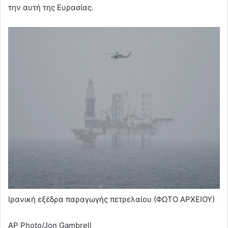
την αυτή της Ευρασίας.
Ιρανική εξέδρα παραγωγής πετρελαίου (ΦΩΤΟ ΑΡΧΕΙΟΥ)
AP Photo/Jon Gambrell