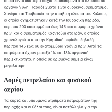
οποία είναι ιδιαίτερα παχιά, διαδεδομένα και πλούσια σε
οργανική ύλη. Παραδείγματα είναι οι ορεινοί σχηματισμοί
Χανίφα και Τουβαουίκ στην αραβική πλευρά του Κόλπου,
οι οποίοι σχηματίστηκαν κατά την Ιουρασική περίοδο,
περίπου 200 εκατομμύρια έως 145 εκατομμύρια χρόνια
πριν, και ο σχηματισμός Καζντούμι στο Ιράν, ο οποίος
χρονολογείται από την Κρητιδική περίοδο, δηλαδή
περίπου 145 έως 66 εκατομμύρια χρόνια πριν. Αυτά τα
πετρώματα έχουν μεταξύ 1% και 13% οργανική
περιεκτικότητα, η οποία σε ορισμένα σημεία είναι
μεγαλύτερη.
Δομές πετρελαίου και φυσικού
αερίου
Τα κυρτά και σπασμένα στρώματα πετρωμάτων της
περιοχής και οι θόλοι τους, είναι κατάλληλα για την