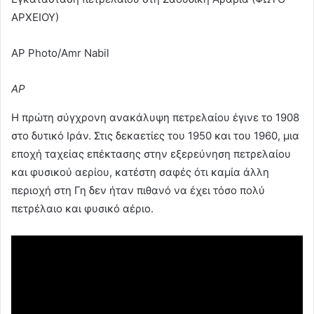
ΑΡΧΕΙΟΥ)
AP Photo/Amr Nabil
AP
Η πρώτη σύγχρονη ανακάλυψη πετρελαίου έγινε το 1908
στο δυτικό Ιράν. Στις δεκαετίες του 1950 και του 1960, μια
εποχή ταχείας επέκτασης στην εξερεύνηση πετρελαίου
και φυσικού αερίου, κατέστη σαφές ότι καμία άλλη
περιοχή στη Γη δεν ήταν πιθανό να έχει τόσο πολύ
πετρέλαιο και φυσικό αέριο.