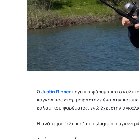
Ο
Justin Bieber
πήγε για ψάρεμα και ο καλύτε
παγκόσμιος σταρ μοιράστηκε ένα στιγμιότυπο
καλάμι του ψαρέματος, ενώ έχει στην αγκαλιά
Η ανάρτηση “έλιωσε” το Instagram, συγκεντρώ