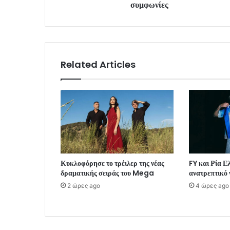
συμφωνίες
Related Articles
Κυκλοφόρησε το τρέιλερ της νέας
FY και Ρία Ε
δραματικής σειράς του Mega
ανατρεπτικό 
2 ώρες ago
4 ώρες ago