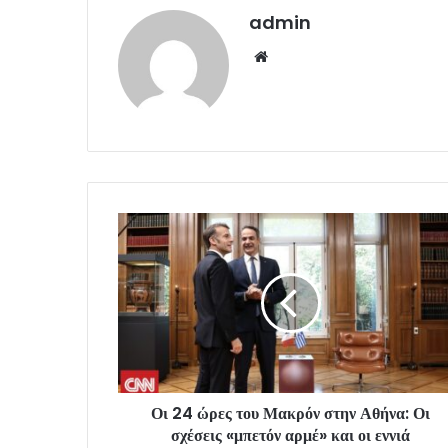
admin
Website
Οι 24 ώρες του Μακρόν στην Αθήνα: Οι
σχέσεις «μπετόν αρμέ» και οι εννιά