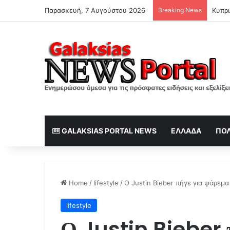
Παρασκευή, 7 Αυγούστου 2026
Breaking News
«Τρέχ
GALAKSIAS PORTAL NEWS
ΕΛΛΆΔΑ
ΠΟΛ
Home
/
lifestyle
/
Ο Justin Bieber πήγε για ψάρεμα
lifestyle
Ο Justin Bieber 