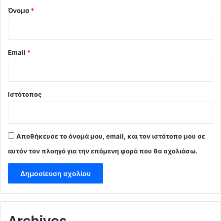
Όνομα
*
Email
*
Ιστότοπος
Αποθήκευσε το όνομά μου, email, και τον ιστότοπο μου σε
αυτόν τον πλοηγό για την επόμενη φορά που θα σχολιάσω.
Archives