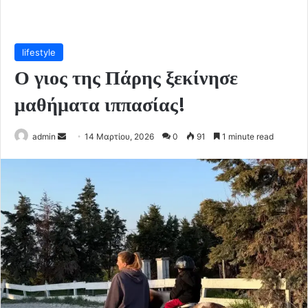
lifestyle
Ο γιος της Πάρης ξεκίνησε
μαθήματα ιππασίας!
Send
admin
14 Μαρτίου, 2026
0
91
1 minute read
an
email