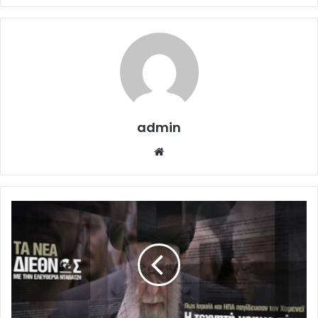
admin
Website