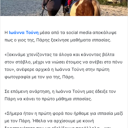
Η
Ιωάννα Τούνη
μέσα από τα social media αποκάλυψε
πως ο γιος της, Πάρης ξεκίνησε μαθήματα ιππασίας.
«Ξεκινάμε χτενίζοντας τα άλογα και κάνοντας βόλτα
στον στάβλο, μέχρι να νιώσει έτοιμος να ανέβει στο πόνυ
του», ανέφερε αρχικά η Ιωάννα Τούνη στην πρώτη
φωτογραφία με τον γιο της, Πάρη.
Σε επόμενη ανάρτηση, η Ιωάννα Τούνη μας έδειξε τον
Πάρη να κάνει το πρώτο μάθημα ιππασίας.
«Σήμερα ήταν η πρώτη φορά που ήρθαμε για ιππασία μαζί
με τον Πάρη. Ήθελα να αρχίσουμε με κοινή