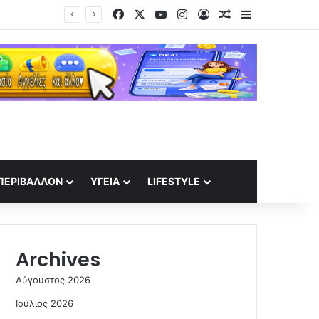
Facebook
X
YouTube
Instagram
Log In
Random Article
Sidebar
ΠΕΡΙΒΆΛΛΟΝ
ΥΓΕΊΑ
LIFESTYLE
Archives
Αύγουστος 2026
Ιούλιος 2026