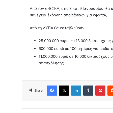
Από τον e-ΕΦΚΑ, στις 8 και 9 Ιανουαρίου, θα
συνέχεια έκδοσης αποφάσεων για εφάπαξ.
Από τη ΔΥΠΑ θα καταβληθούν:
25.000.000 ευρώ σε 18.000 δικαιούχους 
600.000 ευρώ σε 100 μητέρες για επιδοτ
11.000.000 ευρώ σε 10.000 δικαιούχους
απασχόλησης.
Facebook
X
LinkedIn
Tumblr
Pint
Share