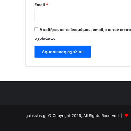
Email
*
Αποθήκευσε το όνομά μου, email, και τον ιστό
σχολιάσω.
galaksias.gr © Copyright 2026, All Rights Reserved |