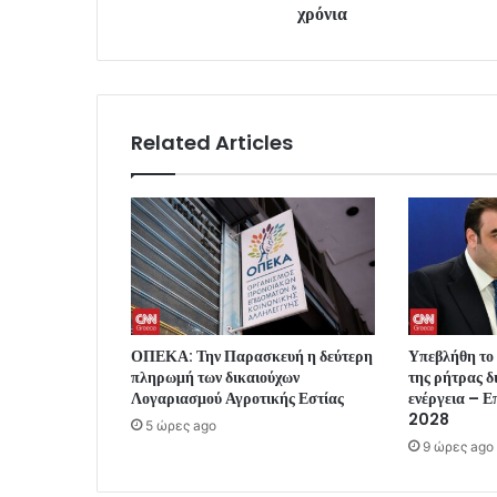
χρόνια
Related Articles
ΟΠΕΚΑ: Την Παρασκευή η δεύτερη
Υπεβλήθη το
πληρωμή των δικαιούχων
της ρήτρας δ
Λογαριασμού Αγροτικής Εστίας
ενέργεια – Επ
2028
5 ώρες ago
9 ώρες ago