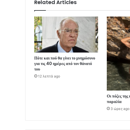
Related Articles
Πότε και πού θα γίνει το μνημόσυνο
για τις 40 ημέρες από τον θάνατό
του
12 λεπτά ago
Οι πόζες της
παραλία
3 ώρες ago