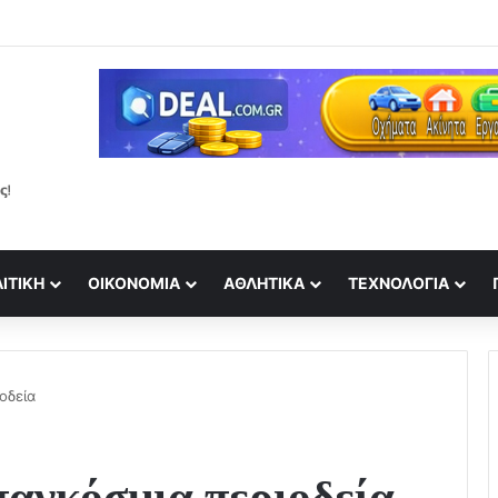
ΙΤΙΚΉ
ΟΙΚΟΝΟΜΊΑ
ΑΘΛΗΤΙΚΆ
ΤΕΧΝΟΛΟΓΊΑ
οδεία
παγκόσμια περιοδεία