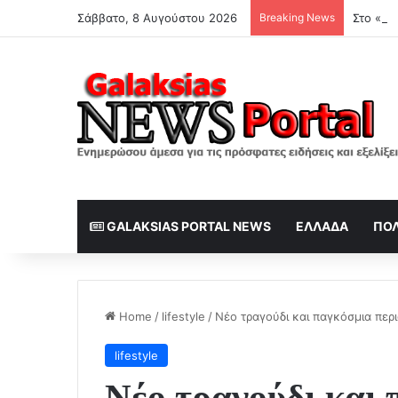
Σάββατο, 8 Αυγούστου 2026
Breaking News
GALAKSIAS PORTAL NEWS
ΕΛΛΆΔΑ
ΠΟΛ
Home
/
lifestyle
/
Νέο τραγούδι και παγκόσμια περι
lifestyle
Νέο τραγούδι και 