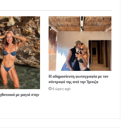
Η αδημοσίευτη φωτογραφία με τον
σύντροφό της από την Ίμπιζα
6 ώρες ago
 ηθοποιού με μαγιό στην