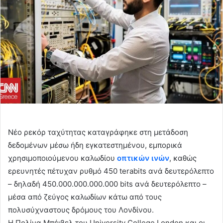
Νέο ρεκόρ ταχύτητας καταγράφηκε στη μετάδοση
δεδομένων μέσω ήδη εγκατεστημένου, εμπορικά
χρησιμοποιούμενου καλωδίου
οπτικών ινών
, καθώς
ερευνητές πέτυχαν ρυθμό 450 terabits ανά δευτερόλεπτο
– δηλαδή 450.000.000.000.000 bits ανά δευτερόλεπτο –
μέσα από ζεύγος καλωδίων κάτω από τους
πολυσύχναστους δρόμους του Λονδίνου.
Η Πολίνα Μπέιβελ του University College London και οι