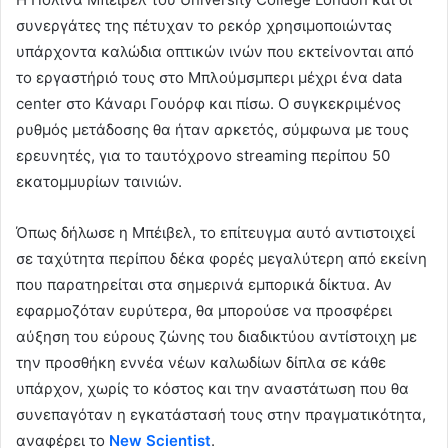
συνεργάτες της πέτυχαν το ρεκόρ χρησιμοποιώντας
υπάρχοντα καλώδια οπτικών ινών που εκτείνονται από
το εργαστήριό τους στο Μπλούμσμπερι μέχρι ένα data
center στο Κάναρι Γουόρφ και πίσω. Ο συγκεκριμένος
ρυθμός μετάδοσης θα ήταν αρκετός, σύμφωνα με τους
ερευνητές, για το ταυτόχρονο streaming περίπου 50
εκατομμυρίων ταινιών.
Όπως δήλωσε η Μπέιβελ, το επίτευγμα αυτό αντιστοιχεί
σε ταχύτητα περίπου δέκα φορές μεγαλύτερη από εκείνη
που παρατηρείται στα σημερινά εμπορικά δίκτυα. Αν
εφαρμοζόταν ευρύτερα, θα μπορούσε να προσφέρει
αύξηση του εύρους ζώνης του διαδικτύου αντίστοιχη με
την προσθήκη εννέα νέων καλωδίων δίπλα σε κάθε
υπάρχον, χωρίς το κόστος και την αναστάτωση που θα
συνεπαγόταν η εγκατάστασή τους στην πραγματικότητα,
αναφέρει το
New Scientist
.