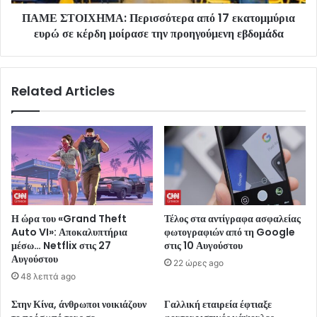
ΠΑΜΕ ΣΤΟΙΧΗΜΑ: Περισσότερα από 17 εκατομμύρια
ευρώ σε κέρδη μοίρασε την προηγούμενη εβδομάδα
Related Articles
Η ώρα του «Grand Theft
Τέλος στα αντίγραφα ασφαλείας
Auto VI»: Αποκαλυπτήρια
φωτογραφιών από τη Google
μέσω… Netflix στις 27
στις 10 Αυγούστου
Αυγούστου
22 ώρες ago
48 λεπτά ago
Στην Κίνα, άνθρωποι νοικιάζουν
Γαλλική εταιρεία έφτιαξε