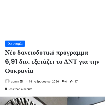
Οικονομία
Νέο δανειοδοτικό πρόγραμμα
6,91 δισ. εξετάζει το ΔΝΤ για την
Ουκρανία
Send
admin
14 Φεβρουαρίου, 2026
0
117
an
Less than a minute
email