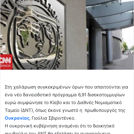
Στη χαλάρωση συγκεκριμένων όρων που απαιτούνται για
ένα νέο δανειοδοτικό πρόγραμμα 6,91 δισεκατομμυρίων
ευρώ συμφώνησε το Κίεβο και το Διεθνές Νομισματικό
Ταμείο (ΔΝΤ), όπως έκανε γνωστό η πρωθυπουργός της
Ουκρανίας
, Γιούλια Σβιριντένκο.
Η ουκρανική κυβέρνηση αναμένει ότι το διοικητικό
συμβούλιο του ΔΝΤ θα εξετάσει το αναφερόμενο