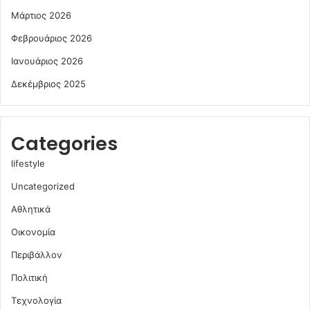
Μάρτιος 2026
Φεβρουάριος 2026
Ιανουάριος 2026
Δεκέμβριος 2025
Categories
lifestyle
Uncategorized
Αθλητικά
Οικονομία
Περιβάλλον
Πολιτική
Τεχνολογία