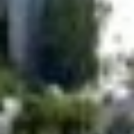
Καινοτόμος σχεδίαση από τη
Lockheed Martin