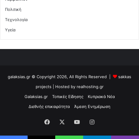
Πολιτική
Τεχνολογία
Υγεία
galaksias.gr © Copyright 2026, All Rights Reserved |
sakkas
projects
| Hosted by
realhosting.gr
Galaksias.gr
Τοπικές Είδησης
Κυπριακά Νέα
Διεθνής επικαιρότητα
Άμεση Ενημέρωση
Facebook
X
YouTube
Instagram