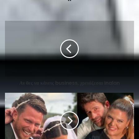
Αν θες να κάνεις business, χρειάζεσαι Inalan