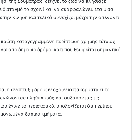
σί της Σουμάτρας, δείχνει το ζώο να πλησιάζει
ε δισταγμό το σχοινί και να σκαρφαλώνει. Στα μισά
ω την κίνηση και τελικά συνεχίζει μέχρι την απέναντι
ην πρώτη καταγεγραμμένη περίπτωση χρήσης τέτοιας
ω από δημόσιο δρόμο, κάτι που θεωρείται σημαντικό
και η ανάπτυξη δρόμων έχουν κατακερματίσει το
ονώνοντας πληθυσμούς και αυξάνοντας τις
υ έγινε το περιστατικό, υπολογίζεται ότι περίπου
ομονωμένα δασικά τμήματα.