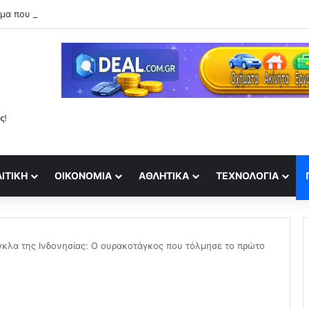
ΙΤΙΚΉ
ΟΙΚΟΝΟΜΊΑ
ΑΘΛΗΤΙΚΆ
ΤΕΧΝΟΛΟΓΊΑ
γκλα της Ινδονησίας: Ο ουρακοτάγκος που τόλμησε το πρώτο