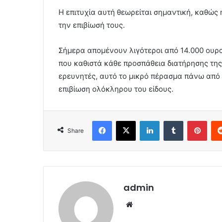
Η επιτυχία αυτή θεωρείται σημαντική, καθώς
την επιβίωσή τους.
Σήμερα απομένουν λιγότεροι από 14.000 ουρ
που καθιστά κάθε προσπάθεια διατήρησης της
ερευνητές, αυτό το μικρό πέρασμα πάνω από 
επιβίωση ολόκληρου του είδους.
Facebook
X
LinkedIn
Tumblr
Pint
Share
admin
Website