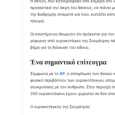
Η σκηνή, που καταγράφηκε από κάμερα στο νη
προσεκτικά την άκρη του δάσους, να πιάνει μ
της διαδρομής σταματά για λίγο, κοιτάζει κάτ
πλευρά.
Οι επιστήμονες θεωρούν ότι πρόκειται για τ
γέφυρας από ουρακοτάγκο της Σουμάτρας πάν
βήμα για τη διάσωση του είδους.
Ένα σημαντικό επίτευγμα
Σύμφωνα με το
AP
, η αποψίλωση των δασών 
φυσικό περιβάλλον των ουρακοτάγκων, απομ
συγκρούσεις με τον άνθρωπο. Στην περιοχή όπο
350 ουρακοτάγκοι έχουν χωριστεί σε δύο απ
O oυρακοτάγκος της Σουμάτρας