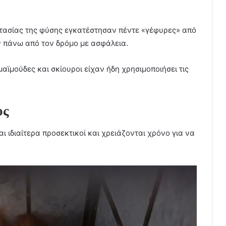
στασίας της φύσης εγκατέστησαν πέντε «γέφυρες» από
ν πάνω από τον δρόμο με ασφάλεια.
ϊμούδες και σκίουροι είχαν ήδη χρησιμοποιήσει τις
ος
αι ιδιαίτερα προσεκτικοί και χρειάζονται χρόνο για να