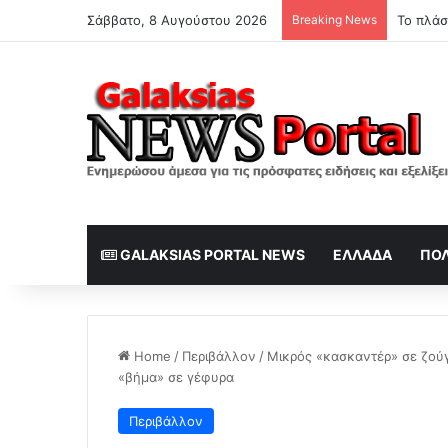
Σάββατο, 8 Αυγούστου 2026
Breaking News
GALAKSIAS PORTAL NEWS
ΕΛΛΆΔΑ
ΠΟΛ
Home
/
Περιβάλλον
/
Μικρός «κασκαντέρ» σε ζού
«βήμα» σε γέφυρα
Περιβάλλον