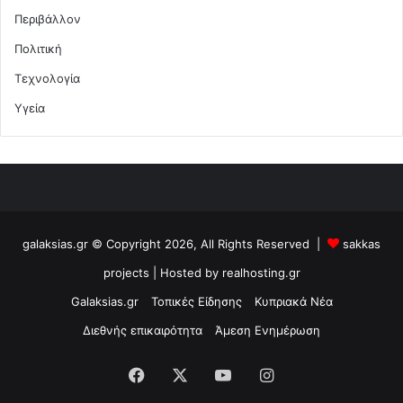
Περιβάλλον
Πολιτική
Τεχνολογία
Υγεία
galaksias.gr © Copyright 2026, All Rights Reserved |
sakkas
projects
| Hosted by
realhosting.gr
Galaksias.gr
Τοπικές Είδησης
Κυπριακά Νέα
Διεθνής επικαιρότητα
Άμεση Ενημέρωση
Facebook
X
YouTube
Instagram