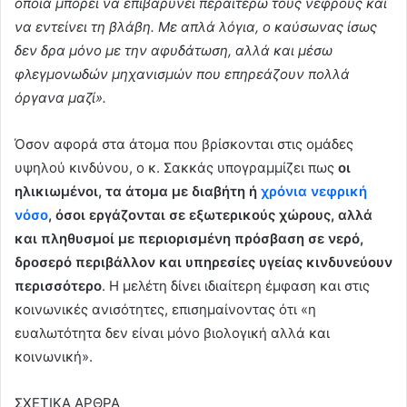
οποία μπορεί να επιβαρύνει περαιτέρω τους νεφρούς και
να εντείνει τη βλάβη. Με απλά λόγια, ο καύσωνας ίσως
δεν δρα μόνο με την αφυδάτωση, αλλά και μέσω
φλεγμονωδών μηχανισμών που επηρεάζουν πολλά
όργανα μαζί».
Όσον αφορά στα άτομα που βρίσκονται στις ομάδες
υψηλού κινδύνου, ο κ. Σακκάς υπογραμμίζει πως
οι
ηλικιωμένοι, τα άτομα με διαβήτη ή
χρόνια νεφρική
νόσο
, όσοι εργάζονται σε εξωτερικούς χώρους, αλλά
και πληθυσμοί με περιορισμένη πρόσβαση σε νερό,
δροσερό περιβάλλον και υπηρεσίες υγείας κινδυνεύουν
περισσότερο
. Η μελέτη δίνει ιδιαίτερη έμφαση και στις
κοινωνικές ανισότητες, επισημαίνοντας ότι «η
ευαλωτότητα δεν είναι μόνο βιολογική αλλά και
κοινωνική».
ΣΧΕΤΙΚΑ ΑΡΘΡΑ