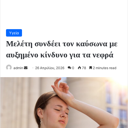
Υγεία
Μελέτη συνδέει τον καύσωνα με
αυξημένο κίνδυνο για τα νεφρά
Send
admin
26 Απριλίου, 2026
0
78
2 minutes read
an
email