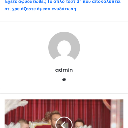
Έχετε αφυδατωθεί; Το απλό τεστ 3″ που αποκαλύπτει
ότι χρειάζεστε άμεσα ενυδάτωση
admin
Website