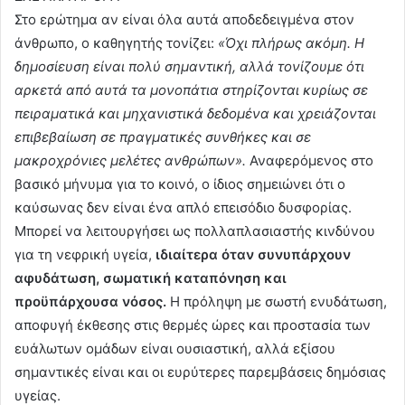
Στο ερώτημα αν είναι όλα αυτά αποδεδειγμένα στον
άνθρωπο, ο καθηγητής τονίζει:
«Όχι πλήρως ακόμη. Η
δημοσίευση είναι πολύ σημαντική, αλλά τονίζουμε ότι
αρκετά από αυτά τα μονοπάτια στηρίζονται κυρίως σε
πειραματικά και μηχανιστικά δεδομένα και χρειάζονται
επιβεβαίωση σε πραγματικές συνθήκες και σε
μακροχρόνιες μελέτες ανθρώπων».
Αναφερόμενος στο
βασικό μήνυμα για το κοινό, ο ίδιος σημειώνει ότι ο
καύσωνας δεν είναι ένα απλό επεισόδιο δυσφορίας.
Μπορεί να λειτουργήσει ως πολλαπλασιαστής κινδύνου
για τη νεφρική υγεία,
ιδιαίτερα όταν συνυπάρχουν
αφυδάτωση, σωματική καταπόνηση και
προϋπάρχουσα νόσος.
Η πρόληψη με σωστή ενυδάτωση,
αποφυγή έκθεσης στις θερμές ώρες και προστασία των
ευάλωτων ομάδων είναι ουσιαστική, αλλά εξίσου
σημαντικές είναι και οι ευρύτερες παρεμβάσεις δημόσιας
υγείας.