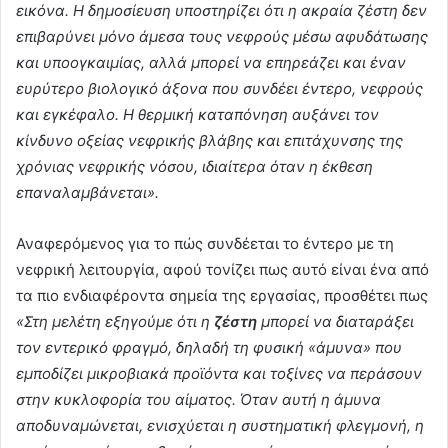
εικόνα. Η δημοσίευση υποστηρίζει ότι η ακραία ζέστη δεν
επιβαρύνει μόνο άμεσα τους νεφρούς μέσω αφυδάτωσης
και υποογκαιμίας, αλλά μπορεί να επηρεάζει και έναν
ευρύτερο βιολογικό άξονα που συνδέει έντερο, νεφρούς
και εγκέφαλο. Η θερμική καταπόνηση αυξάνει τον
κίνδυνο οξείας νεφρικής βλάβης και επιτάχυνσης της
χρόνιας νεφρικής νόσου, ιδιαίτερα όταν η έκθεση
επαναλαμβάνεται».
Αναφερόμενος για το πώς συνδέεται το έντερο με τη
νεφρική λειτουργία, αφού τονίζει πως αυτό είναι ένα από
τα πιο ενδιαφέροντα σημεία της εργασίας, προσθέτει πως
«Στη μελέτη εξηγούμε ότι η
ζέστη
μπορεί να διαταράξει
τον εντερικό φραγμό, δηλαδή τη φυσική «άμυνα» που
εμποδίζει μικροβιακά προϊόντα και τοξίνες να περάσουν
στην κυκλοφορία του αίματος. Όταν αυτή η άμυνα
αποδυναμώνεται, ενισχύεται η συστηματική φλεγμονή, η