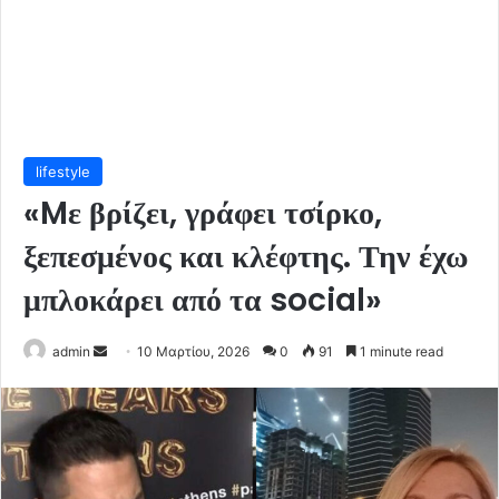
lifestyle
«Mε βρίζει, γράφει τσίρκο,
ξεπεσμένος και κλέφτης. Την έχω
μπλοκάρει από τα social»
Send
admin
10 Μαρτίου, 2026
0
91
1 minute read
an
email