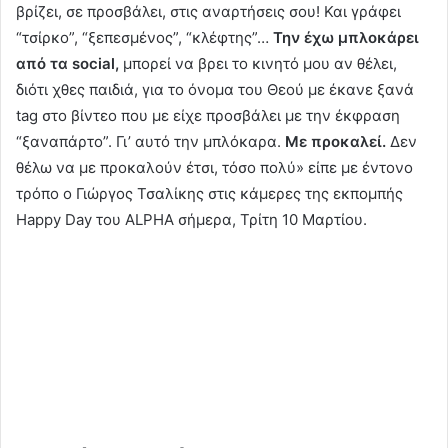
βρίζει, σε προσβάλει, στις αναρτήσεις σου! Και γράφει
“τσίρκο”, “ξεπεσμένος”, “κλέφτης”…
Την έχω μπλοκάρει
από τα social,
μπορεί να βρει το κινητό μου αν θέλει,
διότι χθες παιδιά, για το όνομα του Θεού με έκανε ξανά
tag στο βίντεο που με είχε προσβάλει με την έκφραση
“ξαναπάρτο”. Γι’ αυτό την μπλόκαρα.
Με προκαλεί.
Δεν
θέλω να με προκαλούν έτσι, τόσο πολύ» είπε με έντονο
τρόπο ο Γιώργος Τσαλίκης στις κάμερες της εκπομπής
Happy Day του ALPHA σήμερα, Τρίτη 10 Μαρτίου.