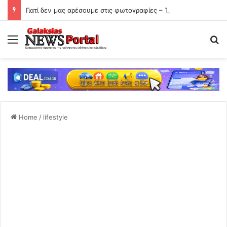
Γιατί δεν μας αρέσουμε στις φωτογραφίες – Τι εξηγεί η ψυχολογία
Menu
Se
Home
/
lifestyle