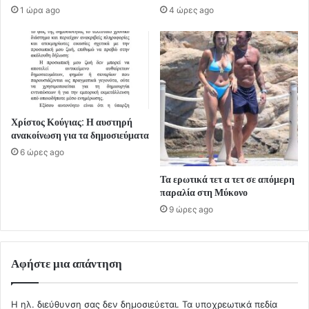
1 ώρα ago
4 ώρες ago
Χρίστος Κούγιας: Η αυστηρή
ανακοίνωση για τα δημοσιεύματα
6 ώρες ago
Τα ερωτικά τετ α τετ σε απόμερη
παραλία στη Μύκονο
9 ώρες ago
Αφήστε μια απάντηση
Η ηλ. διεύθυνση σας δεν δημοσιεύεται.
Τα υποχρεωτικά πεδία