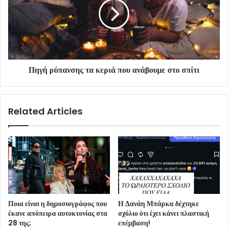
Πηγή ρύπανσης τα κεριά που ανάβουμε στο σπίτι
Related Articles
Ποια είναι η δημοσιογράφος που
Η Δανάη Μπάρκα δέχτηκε
έκανε απόπειρα αυτοκτονίας στα
σχόλιο ότι έχει κάνει πλαστική
28 της;
επέμβαση!