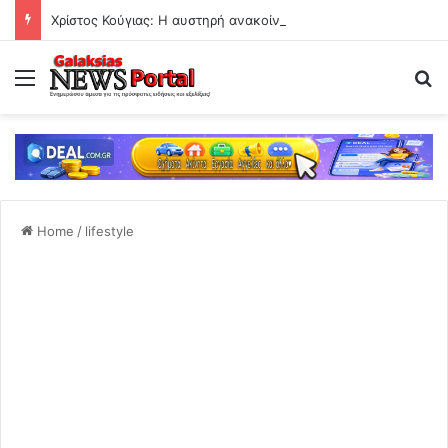
Χρίστος Κούγιας: Η αυστηρή ανακοίνωση για τα δημοσιεύματα
Menu
Se
Home
/
lifestyle