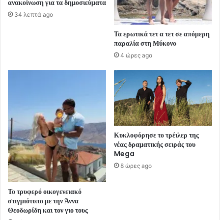
ανακοίνωση για τα δημοσιεύματα
34 λεπτά ago
Τα ερωτικά τετ α τετ σε απόμερη
παραλία στη Μύκονο
4 ώρες ago
Κυκλοφόρησε το τρέιλερ της
νέας δραματικής σειράς του
Mega
8 ώρες ago
Το τρυφερό οικογενειακό
στιγμιότυπο με την Άννα
Θεοδωρίδη και τον γιο τους