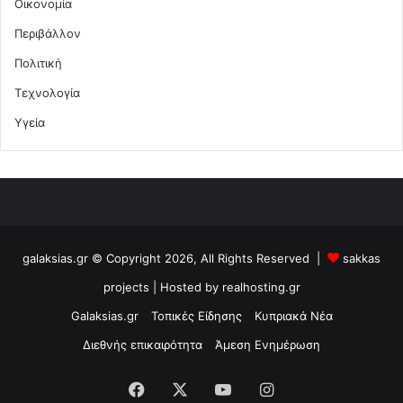
Οικονομία
Περιβάλλον
Πολιτική
Τεχνολογία
Υγεία
galaksias.gr © Copyright 2026, All Rights Reserved |
sakkas
projects
| Hosted by
realhosting.gr
Galaksias.gr
Τοπικές Είδησης
Κυπριακά Νέα
Διεθνής επικαιρότητα
Άμεση Ενημέρωση
Facebook
X
YouTube
Instagram