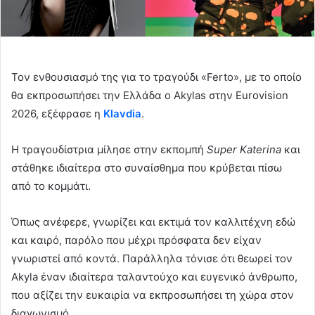
Τον ενθουσιασμό της για το τραγούδι «Ferto», με το οποίο
θα εκπροσωπήσει την Ελλάδα ο Akylas στην Eurovision
2026, εξέφρασε η
Klavdia
.
Η τραγουδίστρια μίλησε στην εκπομπή
Super Katerina
και
στάθηκε ιδιαίτερα στο συναίσθημα που κρύβεται πίσω
από το κομμάτι.
Όπως ανέφερε, γνωρίζει και εκτιμά τον καλλιτέχνη εδώ
και καιρό, παρόλο που μέχρι πρόσφατα δεν είχαν
γνωριστεί από κοντά. Παράλληλα τόνισε ότι θεωρεί τον
Akyla έναν ιδιαίτερα ταλαντούχο και ευγενικό άνθρωπο,
που αξίζει την ευκαιρία να εκπροσωπήσει τη χώρα στον
διαγωνισμό.