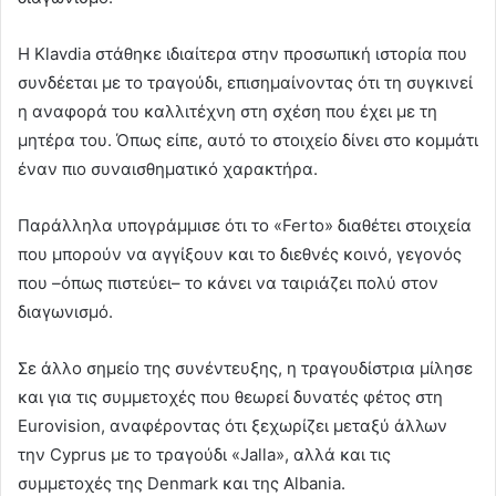
Η Klavdia στάθηκε ιδιαίτερα στην προσωπική ιστορία που
συνδέεται με το τραγούδι, επισημαίνοντας ότι τη συγκινεί
η αναφορά του καλλιτέχνη στη σχέση που έχει με τη
μητέρα του. Όπως είπε, αυτό το στοιχείο δίνει στο κομμάτι
έναν πιο συναισθηματικό χαρακτήρα.
Παράλληλα υπογράμμισε ότι το «Ferto» διαθέτει στοιχεία
που μπορούν να αγγίξουν και το διεθνές κοινό, γεγονός
που –όπως πιστεύει– το κάνει να ταιριάζει πολύ στον
διαγωνισμό.
Σε άλλο σημείο της συνέντευξης, η τραγουδίστρια μίλησε
και για τις συμμετοχές που θεωρεί δυνατές φέτος στη
Eurovision, αναφέροντας ότι ξεχωρίζει μεταξύ άλλων
την Cyprus με το τραγούδι «Jalla», αλλά και τις
συμμετοχές της Denmark και της Albania.