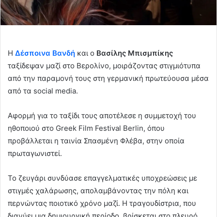
Η
Δέσποινα Βανδή
και ο
Βασίλης Μπισμπίκης
ταξίδεψαν μαζί στο Βερολίνο, μοιράζοντας στιγμιότυπα
από την παραμονή τους στη γερμανική πρωτεύουσα μέσα
από τα social media.
Αφορμή για το ταξίδι τους αποτέλεσε η συμμετοχή του
ηθοποιού στο Greek Film Festival Berlin, όπου
προβάλλεται η ταινία Σπασμένη Φλέβα, στην οποία
πρωταγωνιστεί.
Το ζευγάρι συνδύασε επαγγελματικές υποχρεώσεις με
στιγμές χαλάρωσης, απολαμβάνοντας την πόλη και
περνώντας ποιοτικό χρόνο μαζί. Η τραγουδίστρια, που
διανύει μια δημιουργική περίοδο, βρίσκεται στο πλευρό