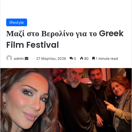
lifestyle
Μαζί στο Βερολίνο για το Greek
Film Festival
Send
admin
27 Μαρτίου, 2026
0
80
1 minute read
an
email