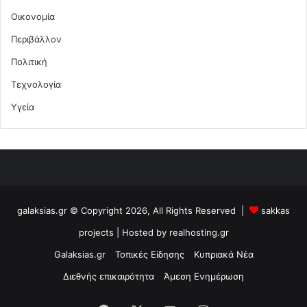
Οικονομία
Περιβάλλον
Πολιτική
Τεχνολογία
Υγεία
galaksias.gr © Copyright 2026, All Rights Reserved |
sakkas
projects
| Hosted by
realhosting.gr
Galaksias.gr
Τοπικές Είδησης
Κυπριακά Νέα
Διεθνής επικαιρότητα
Άμεση Ενημέρωση