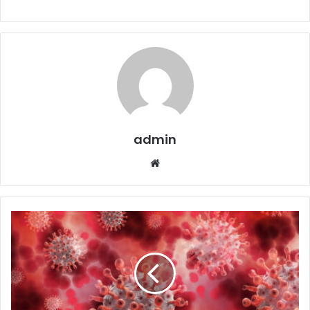
admin
Website