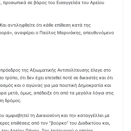
α, προσωπικά σε βάρος του Εισαγγελέα του Αρείου
 Και αντιληφθείτε ότι κάθε επίθεση κατά της
ιφορά», αναφέρει ο Παύλος Μαρινάκης, απευθυνόμενο
 πρόεδρος της Αξιωματικής Αντιπολίτευσης έλεγε στο
ρόπο, ότι δεν έχει επιτεθεί ποτέ σε δικαστές και ότι
σμός και ο αγώνας για μια ποιοτική Δημοκρατία και
ρα μετά, όμως, απέδειξε ότι από τα μεγάλα λόγια στις
ση δρόμος.
ου αμφισβητεί τη Δικαιοσύνη και την καταγγέλλει με
ες επιθέσεις από τον “βούρκο” του Διαδικτύου και,
 του Αρείου Πάγου. Του λειτουργού ο οποίος