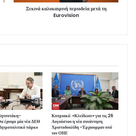
Ξεκινά καλοκαιρινή περιοδεία μετά τη
Eurovision
Μητσοτάκη-
Κυπριακό: «Κλείδωσε» για τις 26
α έχουμε μία νέα ΔΕΘ
Αυγούστου η νέα συνάντηση
ητροπολιτικό πάρκο
Χριστοδουλίδη -Έρχιουρμαν υπό
τον ΟΗΕ