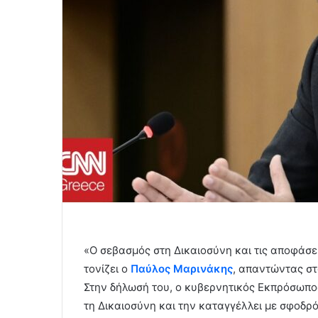
«Ο σεβασμός στη Δικαιοσύνη και τις αποφάσεις
τονίζει ο
Παύλος Μαρινάκης
, απαντώντας σ
Στην δήλωσή του, ο κυβερνητικός Εκπρόσωπος 
τη Δικαιοσύνη και την καταγγέλλει με σφοδρ