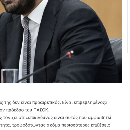
 της δεν είναι προαιρετικός. Είναι επιβεβλημένος»,
τον πρόεδρο του ΠΑΣΟΚ.
τονίζει ότι «επικίνδυνος είναι αυτός που αμφισβητεί
ότητα, τροφοδοτώντας ακόμα περισσότερες επιθέσεις