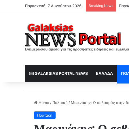
Παρασκευή, 7 Αυγούστου 2026
Breaking News
GALAKSIAS PORTAL NEWS
ΕΛΛΆΔΑ
ΠΟΛ
Home
/
Πολιτική
/
Μαρινάκης: Ο σεβασμός στην δικ
Πολιτική
Μαρινάκης: Ο σεβ