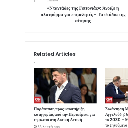
«Νταντάδες της Γειτονιάς»: Άνοιξε η
πλατφόρμα για επιμελητές - Τα στάδια της
αίτησης
Related Articles
Παράσταση προς υποστήριξη
Συνάντηση 
κατηγορίας από την Περιφέρεια για
Αγγελούδη: Θ
τη φωτιά στη Δυτική Αττική
το 2030 – Μ
το ζητούμενο
53 λεπτά ago