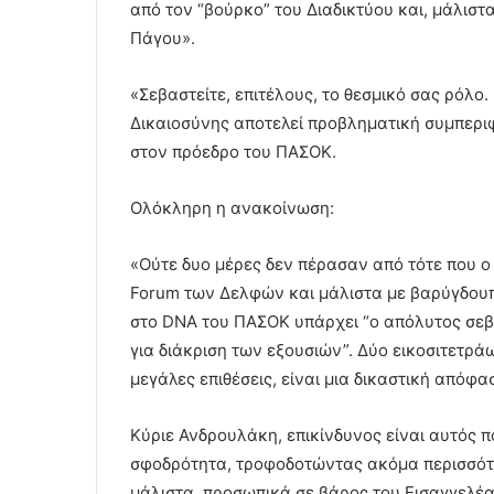
από τον “βούρκο” του Διαδικτύου και, μάλιστ
Πάγου».
«Σεβαστείτε, επιτέλους, το θεσμικό σας ρόλο.
Δικαιοσύνης αποτελεί προβληματική συμπερ
στον πρόεδρο του ΠΑΣΟΚ.
Ολόκληρη η ανακοίνωση:
«Ούτε δυο μέρες δεν πέρασαν από τότε που ο
Forum των Δελφών και μάλιστα με βαρύγδουπο τ
στο DNA του ΠΑΣΟΚ υπάρχει “ο απόλυτος σεβα
για διάκριση των εξουσιών”. Δύο εικοσιτετράω
μεγάλες επιθέσεις, είναι μια δικαστική απόφα
Κύριε Ανδρουλάκη, επικίνδυνος είναι αυτός π
σφοδρότητα, τροφοδοτώντας ακόμα περισσότερ
μάλιστα, προσωπικά σε βάρος του Εισαγγελέα