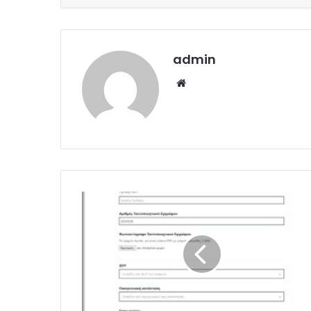
admin
Website