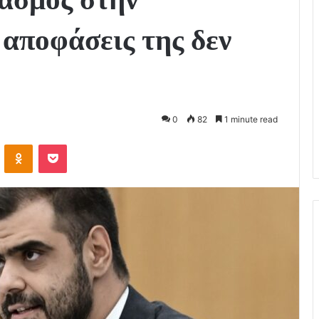
 αποφάσεις της δεν
0
82
1 minute read
VKontakte
Odnoklassniki
Pocket