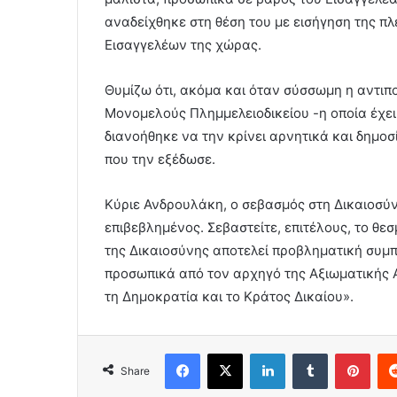
αναδείχθηκε στη θέση του με εισήγηση της 
Εισαγγελέων της χώρας.
Θυμίζω ότι, ακόμα και όταν σύσσωμη η αντιπ
Μονομελούς Πλημμελειοδικείου -η οποία έχει
διανοήθηκε να την κρίνει αρνητικά και δημοσ
που την εξέδωσε.
Κύριε Ανδρουλάκη, ο σεβασμός στη Δικαιοσύνη 
επιβεβλημένος. Σεβαστείτε, επιτέλους, το θεσ
της Δικαιοσύνης αποτελεί προβληματική συμπ
προσωπικά από τον αρχηγό της Αξιωματικής Α
τη Δημοκρατία και το Κράτος Δικαίου».
Facebook
X
LinkedIn
Tumblr
Pint
Share