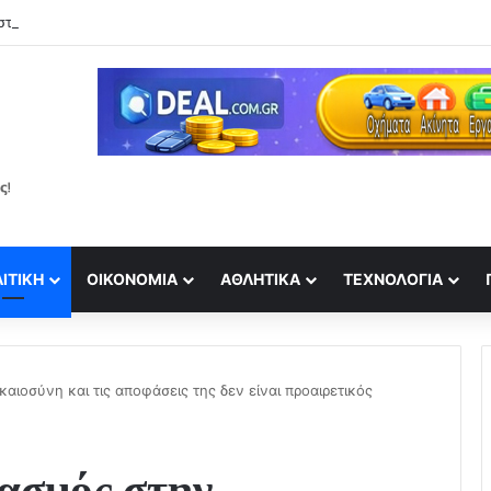
ΙΤΙΚΉ
ΟΙΚΟΝΟΜΊΑ
ΑΘΛΗΤΙΚΆ
ΤΕΧΝΟΛΟΓΊΑ
αιοσύνη και τις αποφάσεις της δεν είναι προαιρετικός
ασμός στην