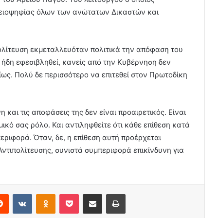
πλειοψηφίας όλων των ανώτατων Δικαστών και
ολίτευση εκμεταλλευόταν πολιτικά την απόφαση του
 ήδη εφεσιβληθεί, κανείς από την Κυβέρνηση δεν
ίως. Πολύ δε περισσότερο να επιτεθεί στον Πρωτοδίκη
και τις αποφάσεις της δεν είναι προαιρετικός. Είναι
μικό σας ρόλο. Και αντιληφθείτε ότι κάθε επίθεση κατά
εριφορά. Όταν, δε, η επίθεση αυτή προέρχεται
ντιπολίτευσης, συνιστά συμπεριφορά επικίνδυνη για
erest
Reddit
VKontakte
Odnoklassniki
Pocket
Share via Email
Print