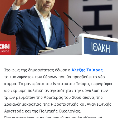
Στο φως της δημοσιότητας έδωσε ο
Αλέξης Τσίπρας
το «μανιφέστο» των θέσεων που θα πρεσβεύει το νέο
κόμμα. Το μανιφέστο του Ινστιτούτου Τσίπρα, περιγράφει
ως «κρίσιμη πολιτική αναγκαιότητα» την σύγκλιση των
τριών ρευμάτων της Αριστεράς του 20ού αιώνα, της
Σοσιαλδημοκρατίας, της Ριζοσπαστικής και Ανανεωτικής
Αριστεράς και της Πολιτικής Οικολογίας.
Όπως αναφέρει, ο πρώην πρωθυπουργός «Κεντρική