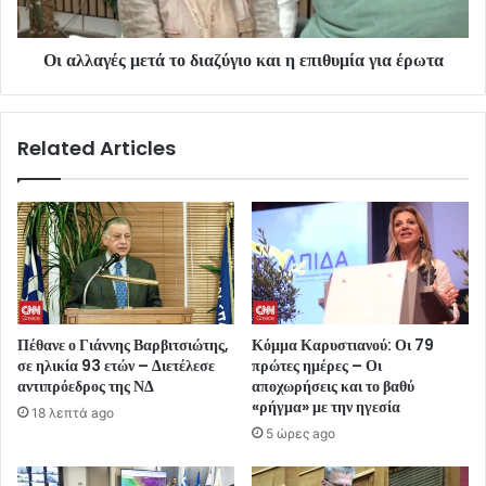
Οι αλλαγές μετά το διαζύγιο και η επιθυμία για έρωτα
Related Articles
Πέθανε ο Γιάννης Βαρβιτσιώτης,
Κόμμα Καρυστιανού: Οι 79
σε ηλικία 93 ετών – Διετέλεσε
πρώτες ημέρες – Οι
αντιπρόεδρος της ΝΔ
αποχωρήσεις και το βαθύ
«ρήγμα» με την ηγεσία
18 λεπτά ago
5 ώρες ago