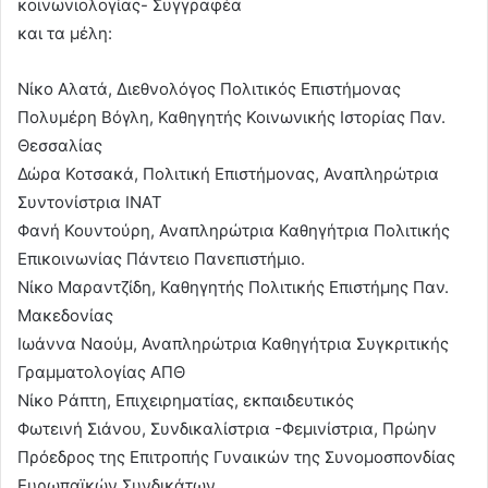
κοινωνιολογίας- Συγγραφέα
και τα μέλη:
Νίκο Αλατά, Διεθνολόγος Πολιτικός Επιστήμονας
Πολυμέρη Βόγλη, Καθηγητής Κοινωνικής Ιστορίας Παν.
Θεσσαλίας
Δώρα Κοτσακά, Πολιτική Επιστήμονας, Αναπληρώτρια
Συντονίστρια ΙΝΑΤ
Φανή Κουντούρη, Αναπληρώτρια Καθηγήτρια Πολιτικής
Επικοινωνίας Πάντειο Πανεπιστήμιο.
Νίκο Μαραντζίδη, Καθηγητής Πολιτικής Επιστήμης Παν.
Μακεδονίας
Ιωάννα Ναούμ, Αναπληρώτρια Καθηγήτρια Συγκριτικής
Γραμματολογίας ΑΠΘ
Νίκο Ράπτη, Επιχειρηματίας, εκπαιδευτικός
Φωτεινή Σιάνου, Συνδικαλίστρια -Φεμινίστρια, Πρώην
Πρόεδρος της Επιτροπής Γυναικών της Συνομοσπονδίας
Ευρωπαϊκών Συνδικάτων