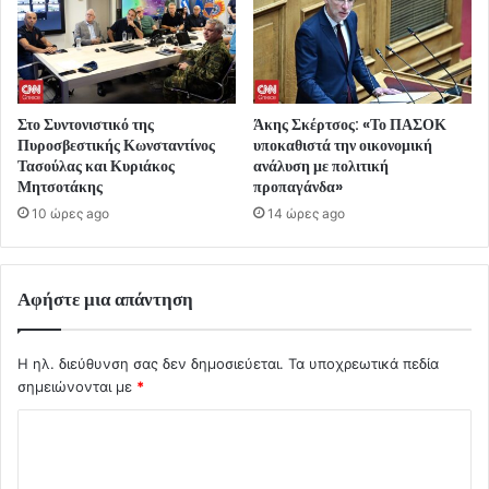
Στο Συντονιστικό της
Άκης Σκέρτσος: «Το ΠΑΣΟΚ
Πυροσβεστικής Κωνσταντίνος
υποκαθιστά την οικονομική
Τασούλας και Κυριάκος
ανάλυση με πολιτική
Μητσοτάκης
προπαγάνδα»
10 ώρες ago
14 ώρες ago
Αφήστε μια απάντηση
Η ηλ. διεύθυνση σας δεν δημοσιεύεται.
Τα υποχρεωτικά πεδία
σημειώνονται με
*
Σ
χ