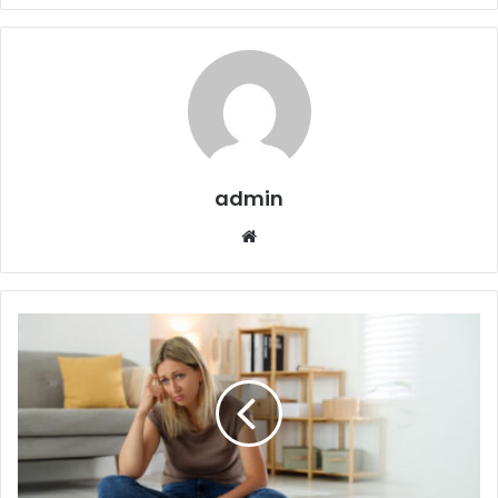
admin
Website