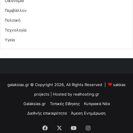
Οικονομία
Περιβάλλον
Πολιτική
Τεχνολογία
Υγεία
galaksias.gr © Copyright 2026, All Rights Reserved |
sakkas
projects
| Hosted by
realhosting.gr
Galaksias.gr
Τοπικές Είδησης
Κυπριακά Νέα
Διεθνής επικαιρότητα
Άμεση Ενημέρωση
Facebook
X
YouTube
Instagram