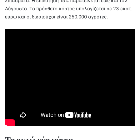
λιπάσματα. Η επιδότηση 15% παρατείνεται έως και τον
Αύγουστο. Το πρόσθετο κόστος υπολογίζεται σε 23 εκατ.
ευρώ και οι δικαιούχοι είναι 250.000 αγρότες.
Τα οκτώ νέα μέτρα