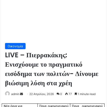
Οικονομία
LIVE – Πιερρακάκης:
Ενισχύουμε το πραγματικό
εισόδημα των πολιτών- Δίνουμε
βιώσιμη λύση στα χρέη
Send
admin
22 Απριλίου, 2026
0
77
1 minute read
an
email