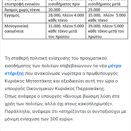
Τη σταθερή πολιτική ενίσχυσης του πραγματικού
εισοδήματος των πολιτών επιβεβαιώνουν τα νέα
μέτρα
στήριξης
που ανακοίνωσε νωρίτερα ο πρωθυπουργός
Κυριάκος Μητσοτάκης και εξειδικεύει αυτή την ώρα ο
υπουργός Οικονομικών Κυριάκος Πιερρακάκης.
Όπως ανέφερε ο υπουργός «δίνουμε βιώσιμη λύση στα
χρέη των πολιτών, αλλά όχι στους κακοπληρωτές».
Παράλληλα, ανέφερε ότι «στηρίζονται οι συνταξιούχοι με
μόνιμη ενίσχυση των 300 ευρώ».