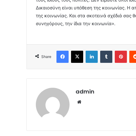
Δικαιοσύνη είναι υπόθεση της κοινωνίας. Η 
της κοινωνίας. Και στα σκοτεινά σχέδιά σας θ
συνηγόρους, την ίδια την κοινωνία».
Facebook
X
LinkedIn
Tumblr
Pint
Share
admin
Website