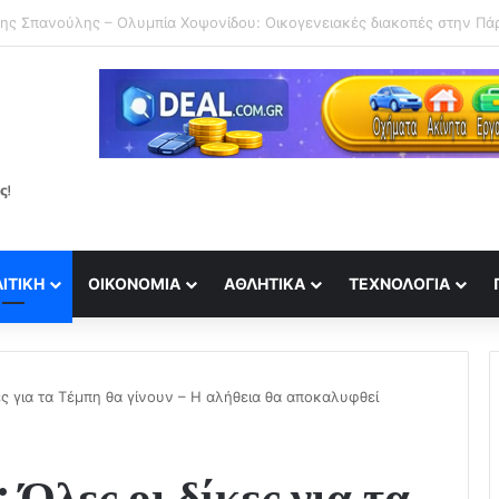
ΙΤΙΚΉ
ΟΙΚΟΝΟΜΊΑ
ΑΘΛΗΤΙΚΆ
ΤΕΧΝΟΛΟΓΊΑ
ς για τα Τέμπη θα γίνουν – Η αλήθεια θα αποκαλυφθεί
Όλες οι δίκες για τα