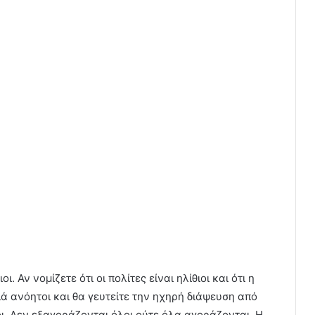
. Αν νομίζετε ότι οι πολίτες είναι ηλίθιοι και ότι η
ά ανόητοι και θα γευτείτε την ηχηρή διάψευση από
ιοι. Δεν εξαγοράζονται όλοι ούτε όλα αγοράζονται. Η