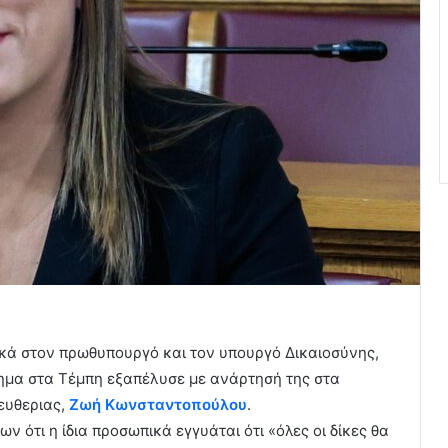
κά στον πρωθυπουργό και τον υπουργό Δικαιοσύνης,
ύχημα στα Τέμπη εξαπέλυσε με ανάρτησή της στα
ευθεριας,
Ζωή Κωνσταντοπούλου
.
 ότι η ίδια προσωπικά εγγυάται ότι «όλες οι δίκες θα