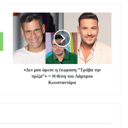
«Δεν μου άρεσε η έκφραση “Τράβα την
πρίζα”» – H θέση του Λάμπρου
Κωνσταντάρα