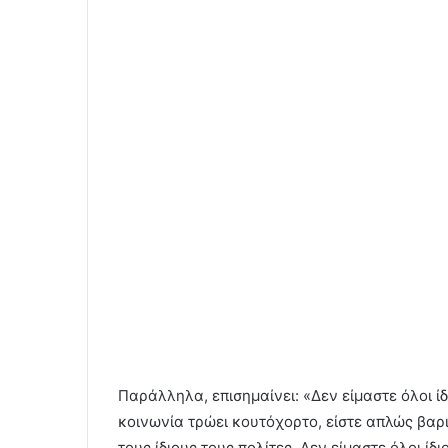
Παράλληλα, επισημαίνει: «Δεν είμαστε όλοι ίδιοι
κοινωνία τρώει κουτόχορτο, είστε απλώς βαρι
τους ίδιους τους πολίτες. Δεν είμαστε όλοι ίδ