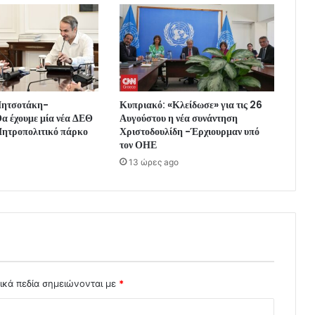
Μητσοτάκη-
Κυπριακό: «Κλείδωσε» για τις 26
α έχουμε μία νέα ΔΕΘ
Αυγούστου η νέα συνάντηση
ητροπολιτικό πάρκο
Χριστοδουλίδη -Έρχιουρμαν υπό
τον ΟΗΕ
13 ώρες ago
ικά πεδία σημειώνονται με
*