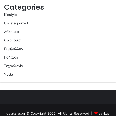
Categories
lifestyle
Uncategorized
Αθλητικά
Οικονομία
Περιβάλλον
Πολιτική
Τεχνολογία
Υγεία
galaksias.gr © Copyright 2026, All Rights Reserved |
sakkas