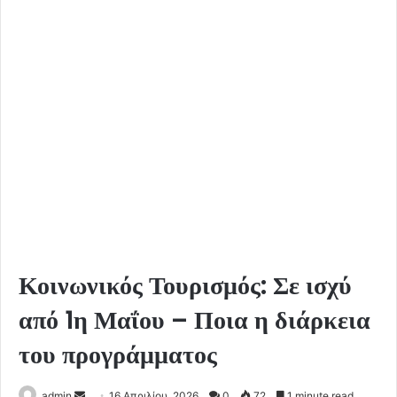
Κοινωνικός Τουρισμός: Σε ισχύ
από 1η Μαΐου – Ποια η διάρκεια
του προγράμματος
Send
admin
16 Απριλίου, 2026
0
72
1 minute read