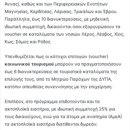
Άννας), καθώς και των Περιφερειακών Ενοτήτων
Μαγνησίας, Καρδίτσας, Λάρισας, Τρικάλων και Έβρου.
Παράλληλα, έως 10 διανυκτερεύσεις, με μηδενική
ιδιωτική συμμετοχή, δικαιούνται όσοι εξαργυρώσουν τα
voucher σε καταλύματα των νησιών Λέρος, Λέσβος, Χίος,
Κως, Σάμος και Ρόδος
Υπενθυμίζεται πως οι κάτοχοι επιταγών (voucher)
κοινωνικού τουρισμού
μπορούν να πραγματοποιήσουν
έως 6 διανυκτερεύσεις σε τουριστικά καταλύματα της
επιλογής τους, από το Μητρώο Παρόχων της ΔΥΠΑ,
κατόπιν απευθείας συνεννόησης με την επιχείρηση.
Επιπλέον, στο πρόγραμμα επιδοτούνται και τα
ακτοπλοϊκά εισιτήρια, με ιδιωτική συμμετοχή 25% για
τους δικαιούχους, ενώ για τα άτομα με αναπηρία (ΑμεΑ)
τα ακτοπλοϊκά εισιτήρια διατίθενται δωρεάν.