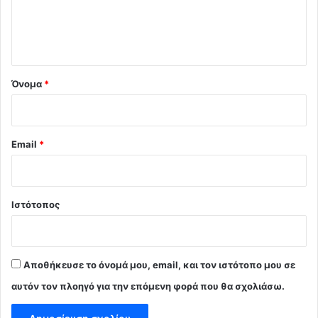
ι
ο
*
Όνομα
*
Email
*
Ιστότοπος
Αποθήκευσε το όνομά μου, email, και τον ιστότοπο μου σε
αυτόν τον πλοηγό για την επόμενη φορά που θα σχολιάσω.