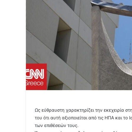
Ως εύθραυστη χαρακτηρίζει την εκεχειρία σ
του ότι αυτή αξιοποιείται από τις ΗΠΑ και τ
των επιθέσεών τους.