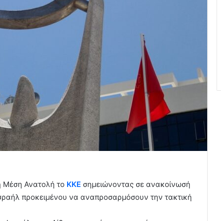
τη Μέση Ανατολή το
ΚΚΕ
σημειώνοντας σε ανακοίνωσή
ο Ισραήλ προκειμένου να αναπροσαρμόσουν την τακτική