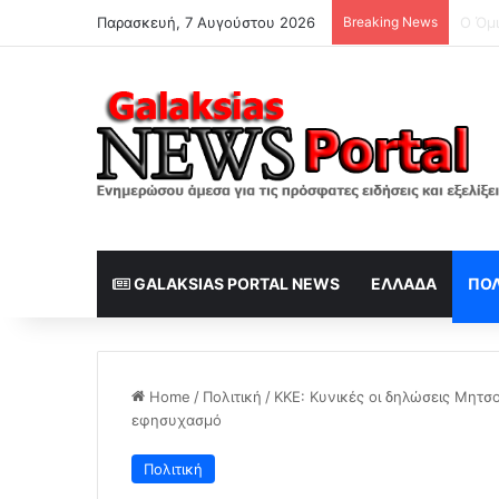
Παρασκευή, 7 Αυγούστου 2026
Breaking News
GALAKSIAS PORTAL NEWS
ΕΛΛΆΔΑ
ΠΟΛ
Home
/
Πολιτική
/
KKE: Κυνικές οι δηλώσεις Μητσο
εφησυχασμό
Πολιτική