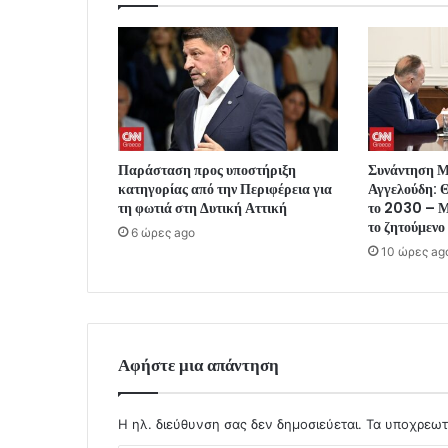
Παράσταση προς υποστήριξη
Συνάντηση 
κατηγορίας από την Περιφέρεια για
Αγγελούδη: Θ
τη φωτιά στη Δυτική Αττική
το 2030 – Μ
το ζητούμενο
6 ώρες ago
10 ώρες ag
Αφήστε μια απάντηση
Η ηλ. διεύθυνση σας δεν δημοσιεύεται.
Τα υποχρεωτ