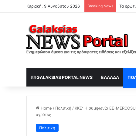
Κυριακή, 9 Αυγούστου 2026
Breaking News
GALAKSIAS PORTAL NEWS
ΕΛΛΆΔΑ
ΠΟΛ
Home
/
Πολιτική
/
ΚΚΕ: Η συμφωνία ΕΕ-MERCOSUR 
αγρότες
Πολιτική