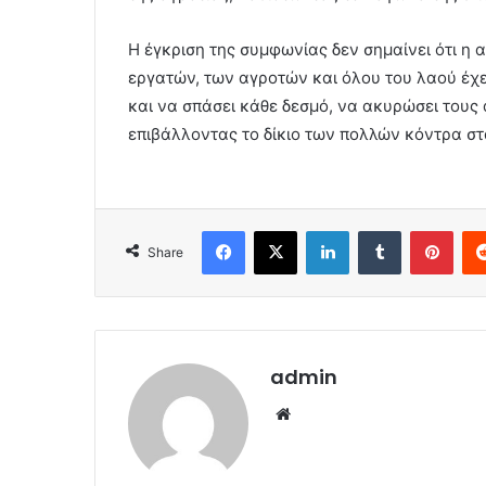
Η έγκριση της συμφωνίας δεν σημαίνει ότι η
εργατών, των αγροτών και όλου του λαού έχε
και να σπάσει κάθε δεσμό, να ακυρώσει τους
επιβάλλοντας το δίκιο των πολλών κόντρα στ
Facebook
X
LinkedIn
Tumblr
Pint
Share
admin
Website