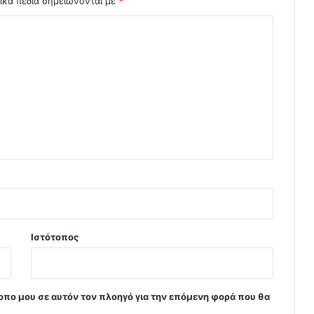
ικά πεδία σημειώνονται με
*
Ιστότοπος
τοπο μου σε αυτόν τον πλοηγό για την επόμενη φορά που θα