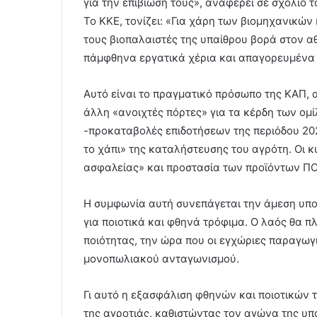
για την επιβίωσή τους», αναφέρει σε σχόλιό 
Το ΚΚΕ, τονίζει: «Για χάρη των βιομηχανικώ
τους βιοπαλαιστές της υπαίθρου βορά στον 
πάμφθηνα εργατικά χέρια και απαγορευμένα
Αυτό είναι το πραγματικό πρόσωπο της ΚΑΠ, 
άλλη «ανοιχτές πόρτες» για τα κέρδη των ομίλ
-προκαταβολές επιδοτήσεων της περιόδου 202
το χάπι» της καταλήστευσης του αγρότη. Οι κυ
ασφαλείας» και προστασία των προϊόντων ΠΟ
Η συμφωνία αυτή συνεπάγεται την άμεση υπ
για ποιοτικά και φθηνά τρόφιμα. Ο λαός θα 
ποιότητας, την ώρα που οι εγχώριες παραγωγ
μονοπωλιακού ανταγωνισμού.
Γι αυτό η εξασφάλιση φθηνών και ποιοτικών 
της αγροτιάς, καθιστώντας τον αγώνα της υπ