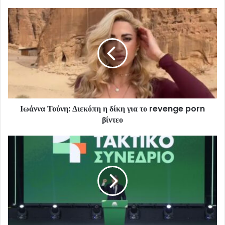
Ιωάννα Τούνη: Διεκόπη η δίκη για το revenge porn
βίντεο