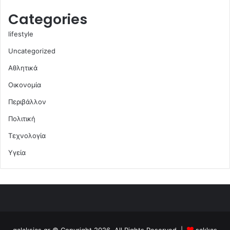
Categories
lifestyle
Uncategorized
Αθλητικά
Οικονομία
Περιβάλλον
Πολιτική
Τεχνολογία
Υγεία
galaksias.gr © Copyright 2026, All Rights Reserved |
sakkas