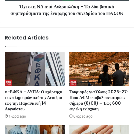
Όχι στη ΝΔ από Ανδρουλάκη - Τα δύο βασικά
συμπεράσματα της έναρξης του συνεδρίου του ΠΑΣΟΚ
Related Articles
e-ΕΦΚΑ – ΔΥΠΑ: Ο «χάρτης»
Τουρισμός για Όλους 2026-27:
των πληρωμών από την Δευτέρα
Ποια ΑΦΜ υποβάλουν αιτήσεις
έως την Παρασκευή 14
σήμερα (8/08) – Έως 600
Αυγούστου
ευρώ η ενίσχυση
1 ώρα ago
6 ώρες ago