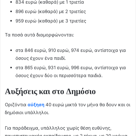
834 ευρώ (καθαρά) με 1 τριετία
896 ευρώ (καθαρά) με 2 τριετίες
959 ευρώ (καθαρά) με 3 τριετίες
Τα ποσά αυτά διαμορφώνονται:
στα 846 ευρώ, 910 ευρώ, 974 ευρώ, αντίστοιχα για
όσους έχουν ένα παιδί.
στα 865 ευρώ, 931 ευρώ, 996 ευρω, αντίστοιχα για
όσους έχουν δύο οι περισσότερα παιδιά.
Αυξήσεις και στο Δημόσιο
Οριζόντια
αύξηση
40 ευρώ μικτά τον μήνα θα δουν και οι
δημόσιοι υπάλληλοι.
Για παράδειγμα, υπάλληλος χωρίς θέση ευθύνης,
πανεπιστημιακής εκπαίδευσης, με 2 τέκνα, με 20 χρόνια