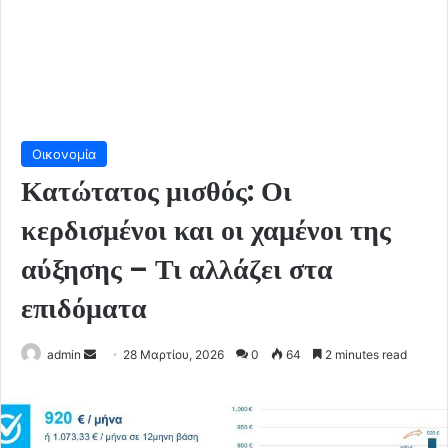
Οικονομία
Κατώτατος μισθός: Οι
κερδισμένοι και οι χαμένοι της
αύξησης – Τι αλλάζει στα
επιδόματα
Send
admin
28 Μαρτίου, 2026
0
64
2 minutes read
an
email