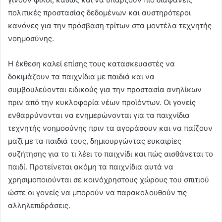
πολιτικές προστασίας δεδομένων και αυστηρότεροι
κανόνες για την πρόσβαση τρίτων στα μοντέλα τεχνητής
νοημοσύνης.
Η έκθεση καλεί επίσης τους κατασκευαστές να
δοκιμάζουν τα παιχνίδια με παιδιά και να
συμβουλεύονται ειδικούς για την προστασία ανηλίκων
πριν από την κυκλοφορία νέων προϊόντων. Οι γονείς
ενθαρρύνονται να ενημερώνονται για τα παιχνίδια
τεχνητής νοημοσύνης πριν τα αγοράσουν και να παίζουν
μαζί με τα παιδιά τους, δημιουργώντας ευκαιρίες
συζήτησης για το τι λέει το παιχνίδι και πώς αισθάνεται το
παιδί. Προτείνεται ακόμη τα παιχνίδια αυτά να
χρησιμοποιούνται σε κοινόχρηστους χώρους του σπιτιού
ώστε οι γονείς να μπορούν να παρακολουθούν τις
αλληλεπιδράσεις.