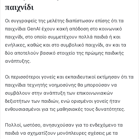
παιχνίδι
Οι συγγραφείς της μελέτης διαπίστωσαν επίσης ότι τα
παιχνίδια GenAI έχουν κακή απόδοση στο κοινωνικό
παιχνίδι, στο οποίο συμμετέχουν πολλά παιδιά ή και
ενήλικες, καθώς και στο συμβολικό παιχνίδι, αν και τα
δύο αποτελούν βασικό στοιχείο της πρώιμης παιδικής
ανάπτυξης.
Οι περισσότεροι γονείς και εκπαιδευτικοί εκτίμησαν ότι τα
παιχνίδια τεχνητής νοημοσύνης θα μπορούσαν να
συμβάλουν στην ανάπτυξη των επικοινωνιακών
δεξιοτήτων των παιδιών, ενώ ορισμένοι γονείς ήταν
ενθουσιασμένοι για τις μαθησιακές τους δυνατότητες.
Πολλοί, ωστόσο, ανησυχούσαν για το ενδεχόμενο τα
παιδιά να σχηματίζουν μονόπλευρες σχέσεις με τα