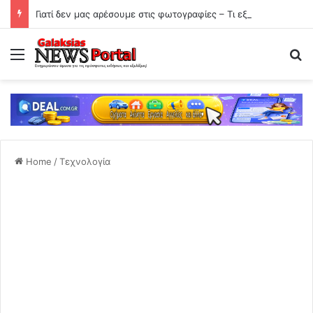
Γιατί δεν μας αρέσουμε στις φωτογραφίες – Τι εξηγεί η ψυχολογία
Menu
Se
Home
/
Τεχνολογία