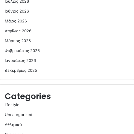
Ιούλιος 2026
Ιούνιος 2026
Μάιος 2026
Απρίλιος 2026
Μάρτιος 2026
Φεβρουάριος 2026
Ιανουάριος 2026
Δεκέμβριος 2025
Categories
lifestyle
Uncategorized
Αθλητικά