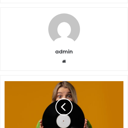
admin
Website