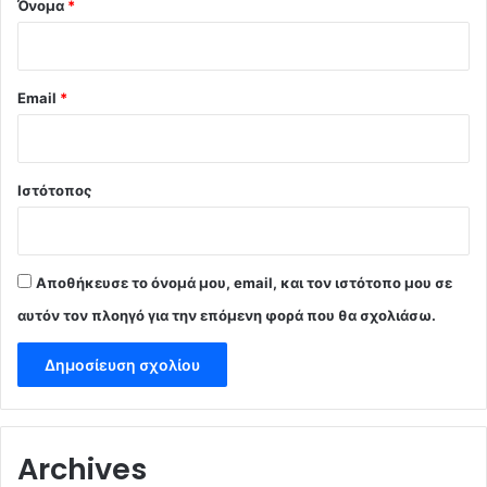
Όνομα
*
Email
*
Ιστότοπος
Αποθήκευσε το όνομά μου, email, και τον ιστότοπο μου σε
αυτόν τον πλοηγό για την επόμενη φορά που θα σχολιάσω.
Archives