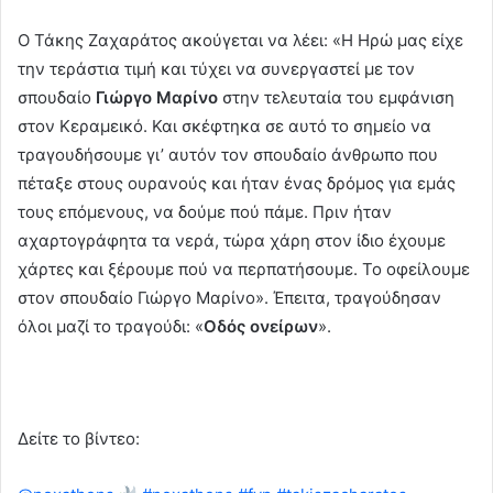
Ο Τάκης Ζαχαράτος ακούγεται να λέει: «Η Ηρώ μας είχε
την τεράστια τιμή και τύχει να συνεργαστεί με τον
σπουδαίο
Γιώργο Μαρίνο
στην τελευταία του εμφάνιση
στον Κεραμεικό. Και σκέφτηκα σε αυτό το σημείο να
τραγουδήσουμε γι’ αυτόν τον σπουδαίο άνθρωπο που
πέταξε στους ουρανούς και ήταν ένας δρόμος για εμάς
τους επόμενους, να δούμε πού πάμε. Πριν ήταν
αχαρτογράφητα τα νερά, τώρα χάρη στον ίδιο έχουμε
χάρτες και ξέρουμε πού να περπατήσουμε. Το οφείλουμε
στον σπουδαίο Γιώργο Μαρίνο». Έπειτα, τραγούδησαν
όλοι μαζί το τραγούδι: «
Οδός ονείρων
».
Δείτε το βίντεο: