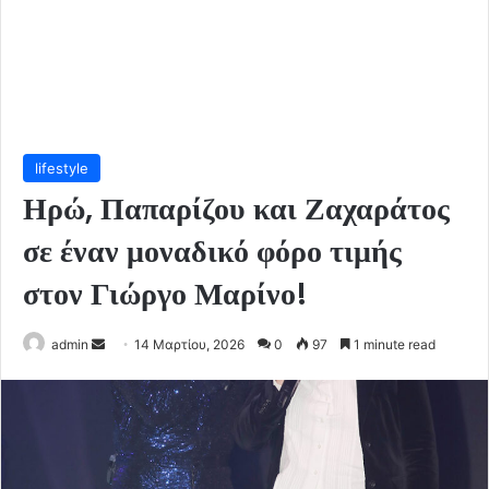
lifestyle
Ηρώ, Παπαρίζου και Ζαχαράτος
σε έναν μοναδικό φόρο τιμής
στον Γιώργο Μαρίνο!
Send
admin
14 Μαρτίου, 2026
0
97
1 minute read
an
email