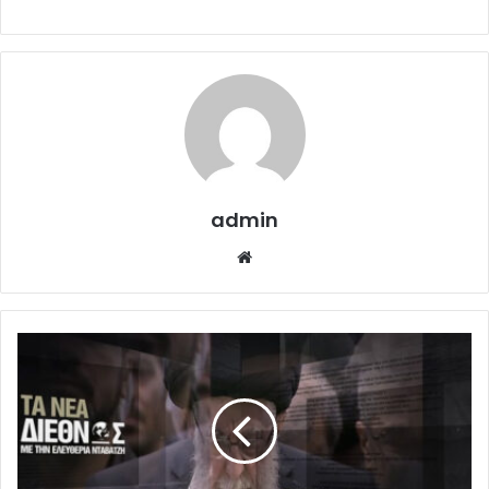
admin
Website