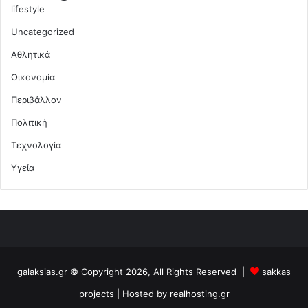
lifestyle
Uncategorized
Αθλητικά
Οικονομία
Περιβάλλον
Πολιτική
Τεχνολογία
Υγεία
galaksias.gr © Copyright 2026, All Rights Reserved |
sakkas
projects
| Hosted by
realhosting.gr