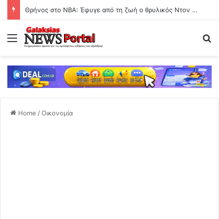
Θρήνος στο ΝΒΑ: Έφυγε από τη ζωή ο θρυλικός Ντον Νέλσον
Menu
Se
Home
/
Οικονομία