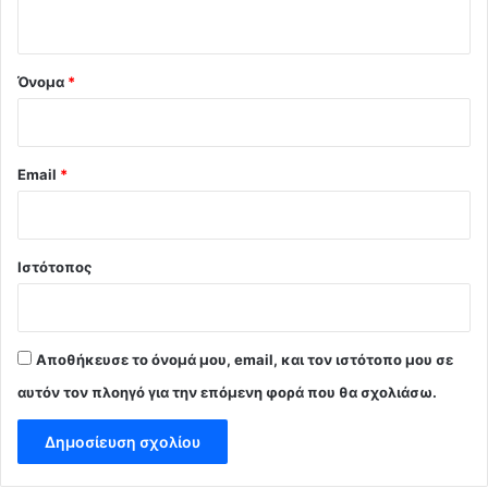
ο
*
Όνομα
*
Email
*
Ιστότοπος
Αποθήκευσε το όνομά μου, email, και τον ιστότοπο μου σε
αυτόν τον πλοηγό για την επόμενη φορά που θα σχολιάσω.