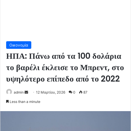
Οικονομία
ΗΠΑ: Πάνω από τα 100 δολάρια
το βαρέλι έκλεισε το Μπρεντ, στο
υψηλότερο επίπεδο από το 2022
Send
admin
12 Μαρτίου, 2026
0
87
an
Less than a minute
email