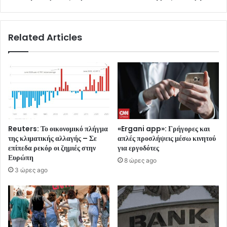
Related Articles
Reuters: Το οικονομικό πλήγμα
«Ergani app»: Γρήγορες και
της κλιματικής αλλαγής – Σε
απλές προσλήψεις μέσω κινητού
επίπεδα ρεκόρ οι ζημιές στην
για εργοδότες
Ευρώπη
8 ώρες ago
3 ώρες ago