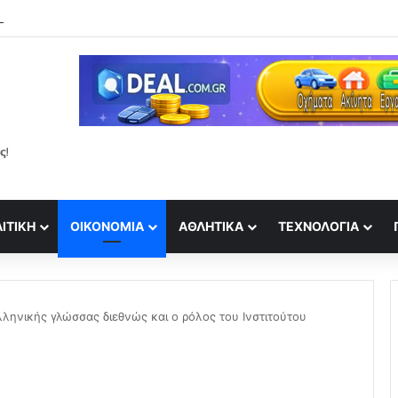
ΙΤΙΚΉ
ΟΙΚΟΝΟΜΊΑ
ΑΘΛΗΤΙΚΆ
ΤΕΧΝΟΛΟΓΊΑ
λληνικής γλώσσας διεθνώς και ο ρόλος του Ινστιτούτου