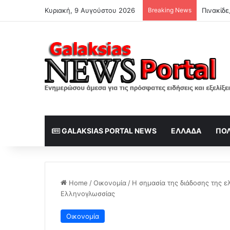
Κυριακή, 9 Αυγούστου 2026
Breaking News
GALAKSIAS PORTAL NEWS
ΕΛΛΆΔΑ
ΠΟΛ
Home
/
Οικονομία
/
Η σημασία της διάδοσης της ε
Ελληνογλωσσίας
Οικονομία