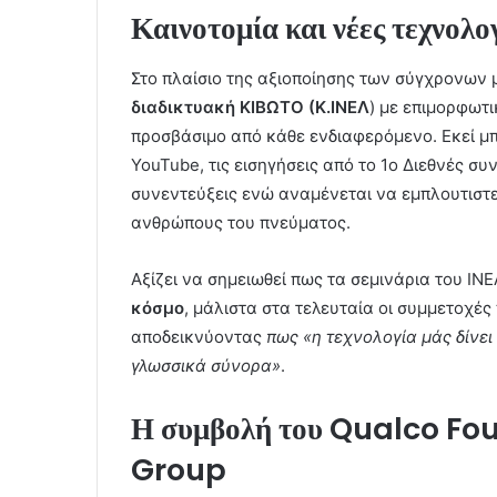
Καινοτομία και νέες τεχνολο
Στο πλαίσιο της αξιοποίησης των σύγχρονων 
διαδικτυακή ΚΙΒΩΤΟ (Κ.ΙΝΕΛ
) με επιμορφωτι
προσβάσιμο από κάθε ενδιαφερόμενο. Εκεί μ
YouTube, τις εισηγήσεις από το 1ο Διεθνές συ
συνεντεύξεις ενώ αναμένεται να εμπλουτιστε
ανθρώπους του πνεύματος.
Αξίζει να σημειωθεί πως τα σεμινάρια του Ι
κόσμο
, μάλιστα στα τελευταία οι συμμετοχέ
αποδεικνύοντας
πως «η τεχνολογία μάς δίνε
γλωσσικά σύνορα»
.
Η συμβολή του
Qualco Fou
Group