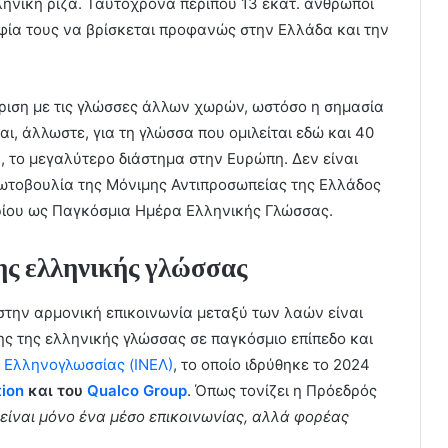
ληνική ρίζα. Ταυτόχρονα περίπου 13 εκατ. άνθρωποι
φία τους να βρίσκεται προφανώς στην Ελλάδα και την
κριση με τις γλώσσες άλλων χωρών, ωστόσο η σημασία
ι, άλλωστε, για τη γλώσσα που ομιλείται εδώ και 40
, το μεγαλύτερο διάστημα στην Ευρώπη. Δεν είναι
ρωτοβουλία της Μόνιμης Αντιπροσωπείας της Ελλάδος
ρίου ως Παγκόσμια Ημέρα Ελληνικής Γλώσσας.
ης ελληνικής γλώσσας
στην αρμονική επικοινωνία μεταξύ των λαών είναι
ης της ελληνικής γλώσσας σε παγκόσμιο επίπεδο και
υ Ελληνογλωσσίας (ΙΝΕΛ)
, το οποίο ιδρύθηκε το 2024
ion
και του
Qualco Group
. Όπως τονίζει η Πρόεδρός
 είναι μόνο ένα μέσο επικοινωνίας, αλλά φορέας