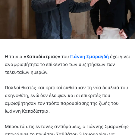
Η ταινία
«Καποδίστριας»
του
Γιάννη Σμαραγδή
έχει γίνει
αναμφισβήτητα το επίκεντρο των συζητήσεων των
τελευταίων ημερών.
Πολλοί θεατές και κριτικοί εκθείασαν τη νέα δουλειά του
σκηνοθέτη, ενώ δεν έλειψαν και οι επικριτές που
αμφισβήτησαν τον τρόπο παρουσίασης της ζωής του
Ιωάννη Καποδίστρια.
Μπροστά στις έντονες αντιδράσεις, ο Γιάννης Σμαραγδής
αποφάσισε το πρωί του Σαββάτου 3 Ιανουαρίου να