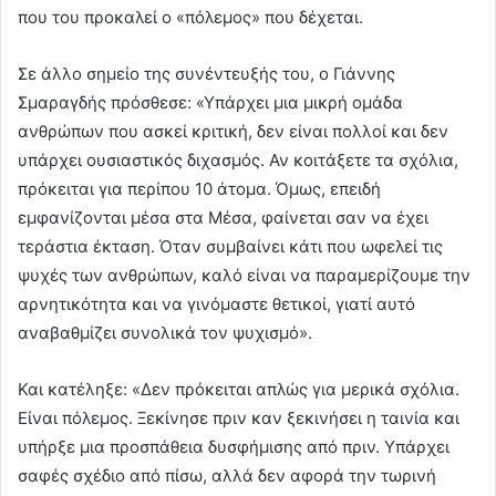
που του προκαλεί ο «πόλεμος» που δέχεται.
Σε άλλο σημείο της συνέντευξής του, ο Γιάννης
Σμαραγδής πρόσθεσε: «Υπάρχει μια μικρή ομάδα
ανθρώπων που ασκεί κριτική, δεν είναι πολλοί και δεν
υπάρχει ουσιαστικός διχασμός. Αν κοιτάξετε τα σχόλια,
πρόκειται για περίπου 10 άτομα. Όμως, επειδή
εμφανίζονται μέσα στα Μέσα, φαίνεται σαν να έχει
τεράστια έκταση. Όταν συμβαίνει κάτι που ωφελεί τις
ψυχές των ανθρώπων, καλό είναι να παραμερίζουμε την
αρνητικότητα και να γινόμαστε θετικοί, γιατί αυτό
αναβαθμίζει συνολικά τον ψυχισμό».
Και κατέληξε: «Δεν πρόκειται απλώς για μερικά σχόλια.
Είναι πόλεμος. Ξεκίνησε πριν καν ξεκινήσει η ταινία και
υπήρξε μια προσπάθεια δυσφήμισης από πριν. Υπάρχει
σαφές σχέδιο από πίσω, αλλά δεν αφορά την τωρινή