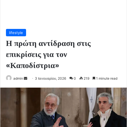
lifestyle
Η πρώτη αντίδραση στις
επικρίσεις για τον
«Καποδίστρια»
Send
admin
3 Ιανουαρίου, 2026
0
219
1 minute read
an
email