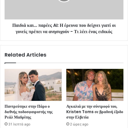
Παιδιά και... παρέες AI: Η έρευνα που δείχνει γιατί οι
γονείς πρέπει να ανησυχούν - Τι λέει ένας ειδικός
Related Articles
Παντρεύτηκε στην Πάρο ο
Αγκαλιά με την σύντροφό του,
διεθνής ποδοσφαιριστής της
Kristen Toms σε βραδινή έξοδο
Ρεάλ Μαδρίτης
στην Ελβετία
31 λεπτά ago
2 ώρες ago