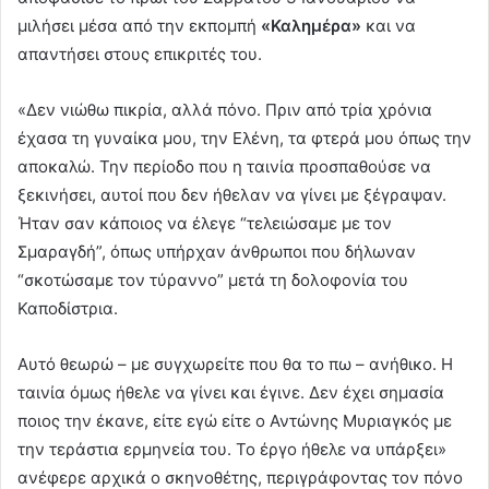
μιλήσει μέσα από την εκπομπή
«Καλημέρα»
και να
απαντήσει στους επικριτές του.
«Δεν νιώθω πικρία, αλλά πόνο. Πριν από τρία χρόνια
έχασα τη γυναίκα μου, την Ελένη, τα φτερά μου όπως την
αποκαλώ. Την περίοδο που η ταινία προσπαθούσε να
ξεκινήσει, αυτοί που δεν ήθελαν να γίνει με ξέγραψαν.
Ήταν σαν κάποιος να έλεγε “τελειώσαμε με τον
Σμαραγδή”, όπως υπήρχαν άνθρωποι που δήλωναν
“σκοτώσαμε τον τύραννο” μετά τη δολοφονία του
Καποδίστρια.
Αυτό θεωρώ – με συγχωρείτε που θα το πω – ανήθικο. Η
ταινία όμως ήθελε να γίνει και έγινε. Δεν έχει σημασία
ποιος την έκανε, είτε εγώ είτε ο Αντώνης Μυριαγκός με
την τεράστια ερμηνεία του. Το έργο ήθελε να υπάρξει»
ανέφερε αρχικά ο σκηνοθέτης, περιγράφοντας τον πόνο