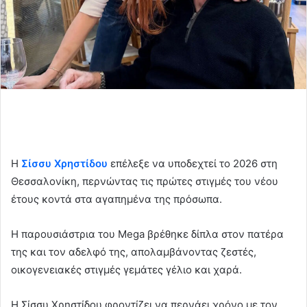
Η
Σίσσυ Χρηστίδου
επέλεξε να υποδεχτεί το 2026 στη
Θεσσαλονίκη, περνώντας τις πρώτες στιγμές του νέου
έτους κοντά στα αγαπημένα της πρόσωπα.
Η παρουσιάστρια του Mega βρέθηκε δίπλα στον πατέρα
της και τον αδελφό της, απολαμβάνοντας ζεστές,
οικογενειακές στιγμές γεμάτες γέλιο και χαρά.
Η Σίσσυ Χρηστίδου φροντίζει να περνάει χρόνο με τον