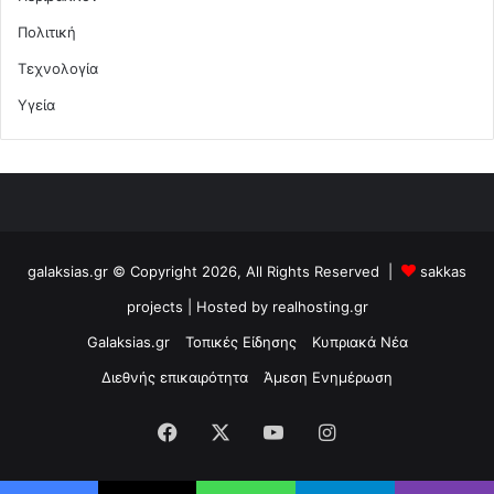
Πολιτική
Τεχνολογία
Υγεία
galaksias.gr © Copyright 2026, All Rights Reserved |
sakkas
projects
| Hosted by
realhosting.gr
Galaksias.gr
Τοπικές Είδησης
Κυπριακά Νέα
Διεθνής επικαιρότητα
Άμεση Ενημέρωση
Facebook
X
YouTube
Instagram