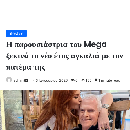
lifestyle
Η παρουσιάστρια του Mega
ξεκινά το νέο έτος αγκαλιά με τον
πατέρα της
Send
admin
3 Ιανουαρίου, 2026
0
185
1 minute read
an
email