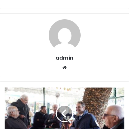
admin
Website