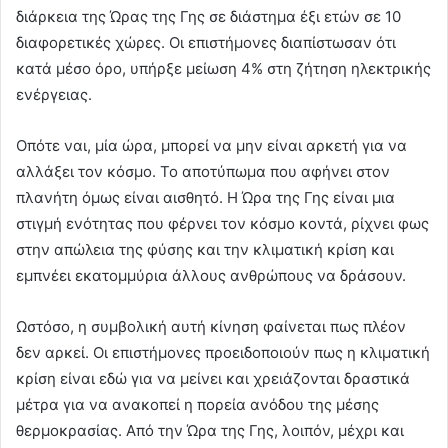
διάρκεια της Ώρας της Γης σε διάστημα έξι ετών σε 10
διαφορετικές χώρες. Οι επιστήμονες διαπίστωσαν ότι
κατά μέσο όρο, υπήρξε μείωση 4% στη ζήτηση ηλεκτρικής
ενέργειας.
Οπότε ναι, μία ώρα, μπορεί να μην είναι αρκετή για να
αλλάξει τον κόσμο. Το αποτύπωμα που αφήνει στον
πλανήτη όμως είναι αισθητό. Η Ώρα της Γης είναι μια
στιγμή ενότητας που φέρνει τον κόσμο κοντά, ρίχνει φως
στην απώλεια της φύσης και την κλιματική κρίση και
εμπνέει εκατομμύρια άλλους ανθρώπους να δράσουν.
Ωστόσο, η συμβολική αυτή κίνηση φαίνεται πως πλέον
δεν αρκεί. Οι επιστήμονες προειδοποιούν πως η κλιματική
κρίση είναι εδώ για να μείνει και χρειάζονται δραστικά
μέτρα για να ανακοπεί η πορεία ανόδου της μέσης
θερμοκρασίας. Από την Ώρα της Γης, λοιπόν, μέχρι και