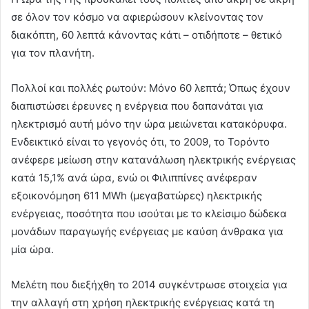
σε όλον τον κόσμο να αφιερώσουν κλείνοντας τον
διακόπτη, 60 λεπτά κάνοντας κάτι – οτιδήποτε – θετικό
για τον πλανήτη.
Πολλοί και πολλές ρωτούν: Μόνο 60 λεπτά; Όπως έχουν
διαπιστώσει έρευνες η ενέργεια που δαπανάται για
ηλεκτρισμό αυτή μόνο την ώρα μειώνεται κατακόρυφα.
Ενδεικτικό είναι το γεγονός ότι, το 2009, το Τορόντο
ανέφερε μείωση στην κατανάλωση ηλεκτρικής ενέργειας
κατά 15,1% ανά ώρα, ενώ οι Φιλιππίνες ανέφεραν
εξοικονόμηση 611 MWh (μεγαβατώρες) ηλεκτρικής
ενέργειας, ποσότητα που ισούται με το κλείσιμο δώδεκα
μονάδων παραγωγής ενέργειας με καύση άνθρακα για
μία ώρα.
Μελέτη που διεξήχθη το 2014 συγκέντρωσε στοιχεία για
την αλλαγή στη χρήση ηλεκτρικής ενέργειας κατά τη