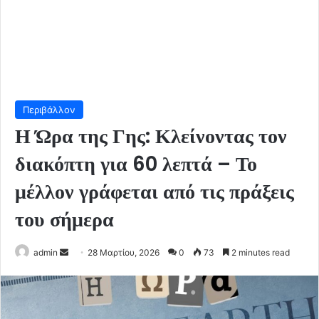
Περιβάλλον
Η Ώρα της Γης: Κλείνοντας τον
διακόπτη για 60 λεπτά – Το
μέλλον γράφεται από τις πράξεις
του σήμερα
Send
admin
28 Μαρτίου, 2026
0
73
2 minutes read
an
email