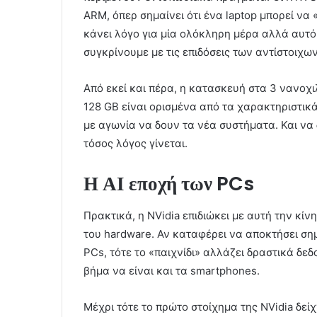
ARM, όπερ σημαίνει ότι ένα laptop μπορεί να 
κάνει λόγο για μία ολόκληρη μέρα αλλά αυτό 
συγκρίνουμε με τις επιδόσεις των αντίστοιχ
Από εκεί και πέρα, η κατασκευή στα 3 νανοχι
128 GB είναι ορισμένα από τα χαρακτηριστικ
με αγωνία να δουν τα νέα συστήματα. Και να 
τόσος λόγος γίνεται.
Η ΑΙ εποχή των PCs
Πρακτικά, η NVidia επιδιώκει με αυτή την κίν
του hardware. Αν καταφέρει να αποκτήσει ση
PCs, τότε το «παιχνίδι» αλλάζει δραστικά δεδ
βήμα να είναι και τα smartphones.
Μέχρι τότε το πρώτο στοίχημα της NVidia δείχ