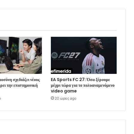
οσύνη σχεδιάζει νέους
EA Sports FC 27: Όσα ξέρουμε
άρει την επιστημονική
μέχρι τώρα για το πολυαναμενόμενο
video game
o
20 ώρες ago