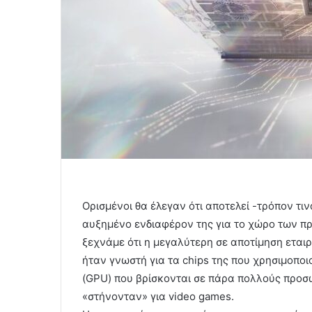
Ορισμένοι θα έλεγαν ότι αποτελεί -τρόπον τιν
αυξημένο ενδιαφέρον της για το χώρο των π
ξεχνάμε ότι η μεγαλύτερη σε αποτίμηση εταιρ
ήταν γνωστή για τα chips της που χρησιμοποιο
(GPU) που βρίσκονται σε πάρα πολλούς προσω
«στήνονταν» για video games.