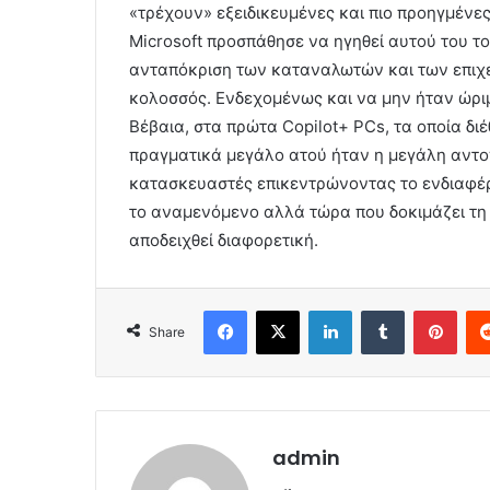
«τρέχουν» εξειδικευμένες και πιο προηγμένε
Microsoft προσπάθησε να ηγηθεί αυτού του το
ανταπόκριση των καταναλωτών και των επιχε
κολοσσός. Ενδεχομένως και να μην ήταν ώριμη
Βέβαια, στα πρώτα Copilot+ PCs, τα οποία δ
πραγματικά μεγάλο ατού ήταν η μεγάλη αντοχ
κατασκευαστές επικεντρώνοντας το ενδιαφέρ
το αναμενόμενο αλλά τώρα που δοκιμάζει τη δ
αποδειχθεί διαφορετική.
Facebook
X
LinkedIn
Tumblr
Pint
Share
admin