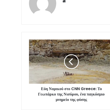
Website
Εύη Νομικού στο CNN Greece: Το
Γεωπάρκο της Νισύρου, ένα παγκόσμιο
μνημείο της φύσης