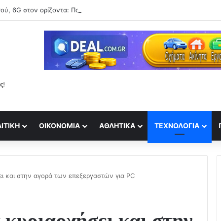
ού, 6G στον ορίζοντα: Πού βρίσκεται η Ελλάδα στη μεγάλη τεχνολογι
ΙΤΙΚΉ
ΟΙΚΟΝΟΜΊΑ
ΑΘΛΗΤΙΚΆ
ΤΕΧΝΟΛΟΓΊΑ
ει και στην αγορά των επεξεργαστών για PC
 κυριαρχήσει και στην