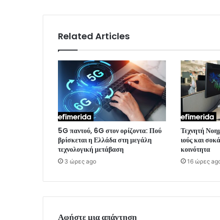
Related Articles
5G παντού, 6G στον ορίζοντα: Πού
Τεχνητή Νοημ
βρίσκεται η Ελλάδα στη μεγάλη
ιούς και σοκ
τεχνολογική μετάβαση
κοινότητα
3 ώρες ago
16 ώρες ag
Αφήστε μια απάντηση