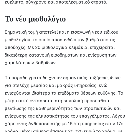
ευέλικτο, σύγχρονο και αποτελεσματικό στρατό.
Το νέο μισθολόγιο
Σημαντική τομή αποτελεί και η εισαγωγή νέου ειδικού
μισθολογίου, το οποίο αποσυνδέει τον βαθμό από τις
αποδοχές. Με 20 μισθολογικά κλιμάκια, επιχειρείται
δικαιότερη κατανομή εισοδημάτων και ενίσχυση των
χαμηλότερων βαθμίδων.
Τα παραδείγματα δείχνουν σημαντικές αυξήσεις, ιδίως
για στελέχη μεσαίας και μακράς υπηρεσίας, ενώ
ενισχύονται ιδιαίτερα τα επιδόματα θέσεων ευθύνης. Το
μέτρο αυτό εντάσσεται στη συνολική προσπάθεια
βελτίωσης της καθημερινότητας των στρατιωτικών και
ενίσχυσης της ελκυστικότητας του επαγγέλματος. Λόγου
χάρη ένας Ανθυπασπιστής με 16 έτη υπηρεσίας στον 17ο
χρόνο, μέχρι σήμερα έπαιρνε 20.220 ευρώ το χρόνο, με