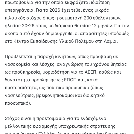
πρωτοβουλία για την οποία εκφράζεται ιδιαίτερη
υπερηφάνεια. Για το 2026 έχει τεθεί ένας μικρός
πιλοτικός στόχος όπως η συμμετοχή 200 εθελοντριών,
ηλικίας 20-26 ετών, με διάρκεια θητείας 12 μηνών. Για τον
σκοπό αυτό έχουν δημιουργηθεί οι απαραίτητες υποδομές
στο Κέντρο Εκπαίδευσης Υλικού Πολέμου στη Λαμία.
Προβλέπεται η παροχή κινήτρων, όπως πρόσβαση σε
νοσοκομεία και λέσχες, αναγνώριση του χρόνου θητείας
ως προϋπηρεσία, μοριοδότηση για το ΑΣΕΠ, καθώς και
δυνατότητα πρόσληψης ως ΕΠΟΠ και, κατά
προτεραιότητα, ως πολιτικό προσωπικό (όπως
νοσηλεύτριες, βρεφονηπιοκόμοι και διοικητικό
προσωπικό).
Στόχος είναι η προετοιμασία για το ενδεχόμενο
μελλοντικής εφαρμογής υποχρεωτικής στράτευσης
γυναικών στην Ελλάδα. Αν και κάτι τέτοιο δεν θεωρείται