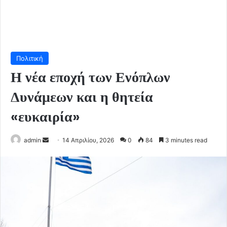
Πολιτική
Η νέα εποχή των Ενόπλων
Δυνάμεων και η θητεία
«ευκαιρία»
Send
admin
14 Απριλίου, 2026
0
84
3 minutes read
an
email