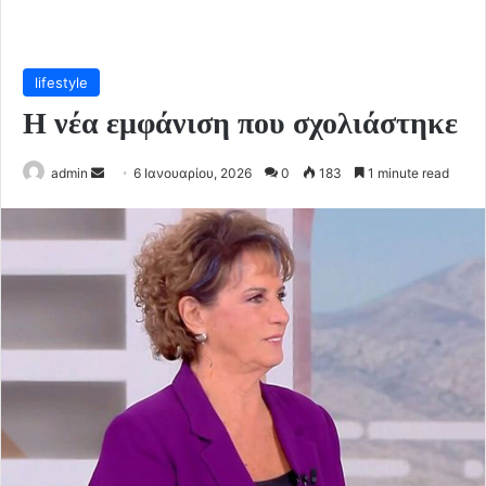
lifestyle
Η νέα εμφάνιση που σχολιάστηκε
Send
admin
6 Ιανουαρίου, 2026
0
183
1 minute read
an
email