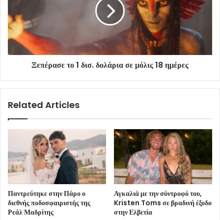
Ξεπέρασε το 1 δισ. δολάρια σε μόλις 18 ημέρες
Related Articles
Παντρεύτηκε στην Πάρο ο
Αγκαλιά με την σύντροφό του,
διεθνής ποδοσφαιριστής της
Kristen Toms σε βραδινή έξοδο
Ρεάλ Μαδρίτης
στην Ελβετία