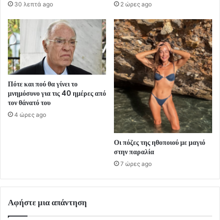
30 λεπτά ago
2 ώρες ago
Πότε και πού θα γίνει το
μνημόσυνο για τις 40 ημέρες από
τον θάνατό του
4 ώρες ago
Οι πόζες της ηθοποιού με μαγιό
στην παραλία
7 ώρες ago
Αφήστε μια απάντηση