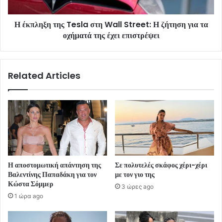
Η έκπληξη της Tesla στη Wall Street: Η ζήτηση για τα
οχήματά της έχει επιστρέψει
Related Articles
Η αποστομωτική απάντηση της
Σε πολυτελές σκάφος χέρι-χέρι
Βαλεντίνης Παπαδάκη για τον
με τον γιο της
Κώστα Σόμμερ
3 ώρες ago
1 ώρα ago