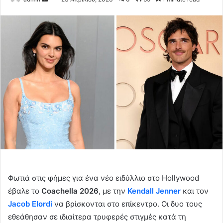
an
email
Φωτιά στις φήμες για ένα νέο ειδύλλιο στο Hollywood
έβαλε το
Coachella 2026
, με την
Kendall Jenner
και τον
Jacob Elordi
να βρίσκονται στο επίκεντρο. Οι δυο τους
εθεάθησαν σε ιδιαίτερα τρυφερές στιγμές κατά τη