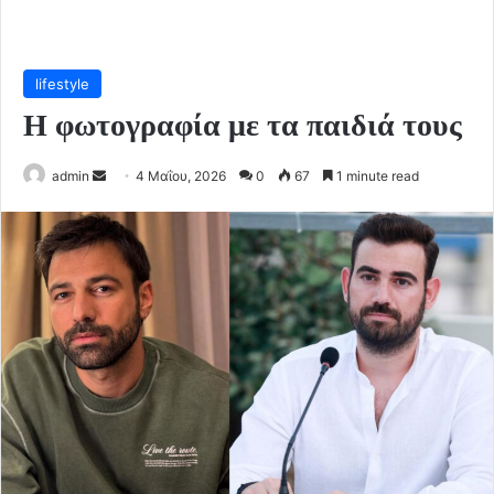
lifestyle
Η φωτογραφία με τα παιδιά τους
Send
admin
4 Μαΐου, 2026
0
67
1 minute read
an
email