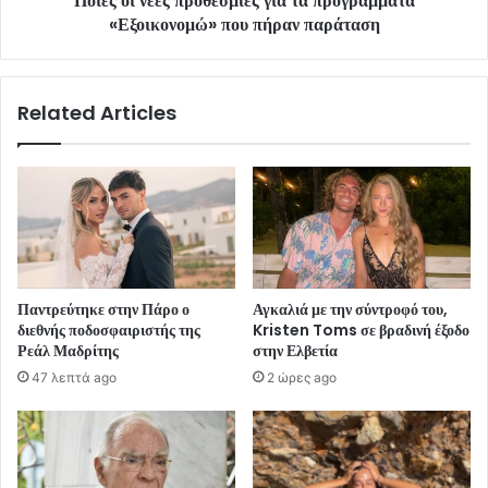
Ποιες οι νέες προθεσμίες για τα προγράμματα
«Εξοικονομώ» που πήραν παράταση
Related Articles
Παντρεύτηκε στην Πάρο ο
Αγκαλιά με την σύντροφό του,
διεθνής ποδοσφαιριστής της
Kristen Toms σε βραδινή έξοδο
Ρεάλ Μαδρίτης
στην Ελβετία
47 λεπτά ago
2 ώρες ago