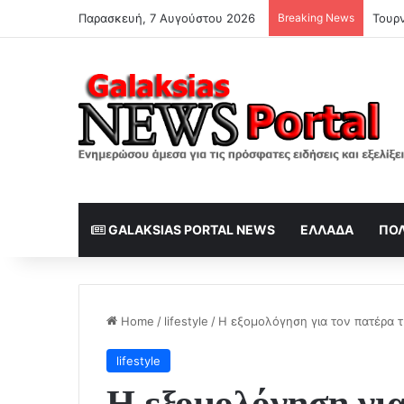
Παρασκευή, 7 Αυγούστου 2026
Breaking News
GALAKSIAS PORTAL NEWS
ΕΛΛΆΔΑ
ΠΟΛ
Home
/
lifestyle
/
Η εξομολόγηση για τον πατέρα τη
lifestyle
Η εξομολόγηση για