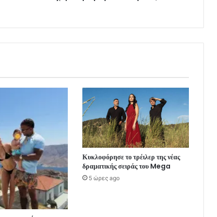
Κυκλοφόρησε το τρέιλερ της νέας
δραματικής σειράς του Mega
5 ώρες ago