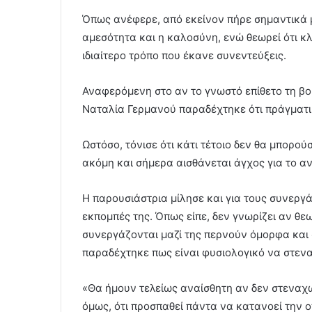
Όπως ανέφερε, από εκείνον πήρε σημαντικά μα
αμεσότητα και η καλοσύνη, ενώ θεωρεί ότι κλ
ιδιαίτερο τρόπο που έκανε συνεντεύξεις.
Αναφερόμενη στο αν το γνωστό επίθετο τη β
Ναταλία Γερμανού παραδέχτηκε ότι πράγματι 
Ωστόσο, τόνισε ότι κάτι τέτοιο δεν θα μπορο
ακόμη και σήμερα αισθάνεται άγχος για το αν
Η παρουσιάστρια μίλησε και για τους συνεργ
εκπομπές της. Όπως είπε, δεν γνωρίζει αν θεω
συνεργάζονται μαζί της περνούν όμορφα κα
παραδέχτηκε πως είναι φυσιολογικό να στενα
«Θα ήμουν τελείως αναίσθητη αν δεν στεναχ
όμως, ότι προσπαθεί πάντα να κατανοεί την ο