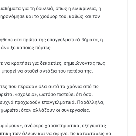
θήματα για τη δουλειά, όπως η ειλικρίνεια, η
ηρονόμησε και το χιούμορ του, καθώς και τον
οήθησε στα πρώτα της επαγγελματικά βήματα, η
άνοιξε κάποιες πόρτες.
ύσε να κρατήσει για δεκαετίες, σημειώνοντας πως
 μπορεί να σταθεί αντάξια του πατέρα της.
άτες που πέρασαν όλα αυτά τα χρόνια από τις
ρείται «σχολείο», ωστόσο πιστεύει ότι όσοι
ι συχνά προχωρούν επαγγελματικά. Παράλληλα,
χωριέται όταν αλλάζουν οι συνεργασίες.
ωριόμουν», ανέφερε χαρακτηριστικά, εξηγώντας
πτική των άλλων και να αφήνει τις καταστάσεις να