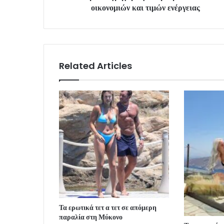
οικονομιών και τιμών ενέργειας
Related Articles
Τα ερωτικά τετ α τετ σε απόμερη
παραλία στη Μύκονο