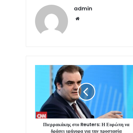
admin
Website
Πιερρακάκης στο Reuters: Η Ευρώπη να
δράσει γρήγορα για την προστασία