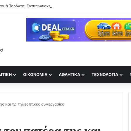
ΙΤΙΚΉ
ΟΙΚΟΝΟΜΊΑ
ΑΘΛΗΤΙΚΆ
ΤΕΧΝΟΛΟΓΊΑ
ς και τις τηλεοπτικές συνεργασίες
 τον πατέρα της και