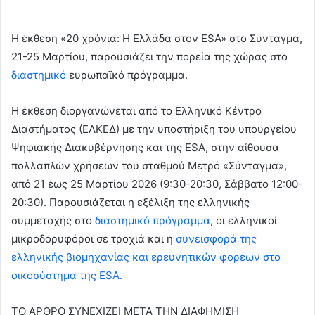
an
email
Η έκθεση «20 χρόνια: Η Ελλάδα στον ESA» στο Σύνταγμα,
21-25 Μαρτίου, παρουσιάζει την πορεία της χώρας στο
διαστημικό
ευρωπαϊκό πρόγραμμα.
Η έκθεση διοργανώνεται από το Ελληνικό Κέντρο
Διαστήματος (ΕΛΚΕΔ) με την υποστήριξη του υπουργείου
Ψηφιακής Διακυβέρνησης και της ESA, στην αίθουσα
πολλαπλών χρήσεων του σταθμού Μετρό «Σύνταγμα»,
από 21 έως 25 Μαρτίου 2026 (9:30-20:30, Σάββατο 12:00-
20:30). Παρουσιάζεται η εξέλιξη της ελληνικής
συμμετοχής στο
διαστημικό πρόγραμμα
, οι ελληνικοί
μικροδορυφόροι σε τροχιά και η
συνεισφορά της
ελληνικής βιομηχανίας και ερευνητικών φορέων στο
οικοσύστημα της ESA.
ΤΟ ΑΡΘΡΟ ΣΥΝΕΧΙΖΕΙ ΜΕΤΑ ΤΗΝ ΔΙΑΦΗΜΙΣΗ