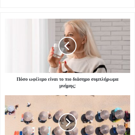
Πόσο ωφέλιμο είναι το πιο διάσημο συμπλήρωμα
μνήμης;