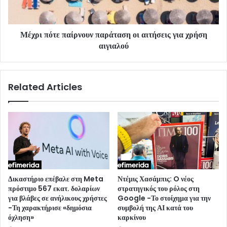
Μέχρι πότε παίρνουν παράταση οι αιτήσεις για χρήση
αιγιαλού
Related Articles
Δικαστήριο επέβαλε στη Meta
Ντέμις Χασάμπις: O νέος
πρόστιμο 567 εκατ. δολαρίων
στρατηγικός του ρόλος στη
για βλάβες σε ανήλικους χρήστες
Google -Το στοίχημα για την
-Τη χαρακτήρισε «δημόσια
συμβολή της ΑΙ κατά του
όχληση»
καρκίνου