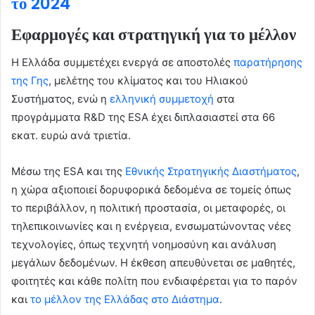
το 2024
Εφαρμογές και στρατηγική για το μέλλον
Η Ελλάδα συμμετέχει ενεργά σε αποστολές
παρατήρησης
της Γης
, μελέτης του κλίματος και του Ηλιακού
Συστήματος, ενώ η
ελληνική συμμετοχή
στα
προγράμματα R&D της ESA έχει διπλασιαστεί στα 66
εκατ. ευρώ ανά τριετία.
Μέσω της ESA και της
Εθνικής Στρατηγικής Διαστήματος
,
η χώρα αξιοποιεί δορυφορικά δεδομένα σε τομείς όπως
το περιβάλλον, η πολιτική προστασία, οι μεταφορές, οι
τηλεπικοινωνίες και η ενέργεια, ενσωματώνοντας νέες
τεχνολογίες, όπως τεχνητή νοημοσύνη και ανάλυση
μεγάλων δεδομένων. Η έκθεση απευθύνεται σε μαθητές,
φοιτητές και κάθε πολίτη που ενδιαφέρεται για το παρόν
και
το μέλλον της Ελλάδας στο Διάστημα
.