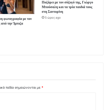
Ποζάρει με τον σύζυγό της, Γιώργο
Μπούσαλη και τα τρία παιδιά τους
στη Σαντορίνη
5 ώρες ago
τη φωτογραφία με τον
 από την Ίμπιζα
ικά πεδία σημειώνονται με
*