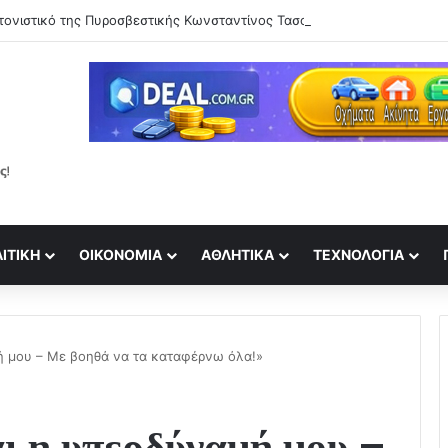
τονιστικό της Πυροσβεστικής Κωνσταντίνος Τασούλας και Κυριάκος Μ
ΙΤΙΚΉ
ΟΙΚΟΝΟΜΊΑ
ΑΘΛΗΤΙΚΆ
ΤΕΧΝΟΛΟΓΊΑ
ή μου – Με βοηθά να τα καταφέρνω όλα!»
ι η υπερδύναμή μου –