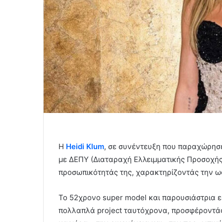
Η
Heidi Klum
, σε συνέντευξη που παραχώρησ
με ΔΕΠΥ (Διαταραχή Ελλειμματικής Προσοχής 
προσωπικότητάς της, χαρακτηρίζοντάς την ω
Το 52χρονο super model και παρουσιάστρια εξ
πολλαπλά project ταυτόχρονα, προσφέροντάς 