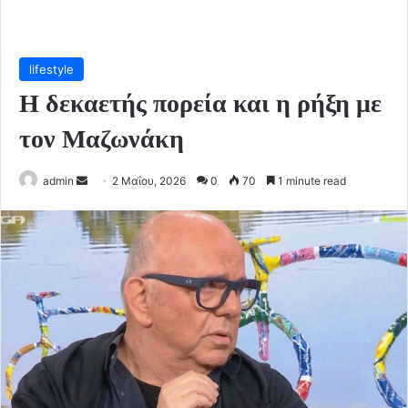
lifestyle
Η δεκαετής πορεία και η ρήξη με
τον Μαζωνάκη
Send
admin
2 Μαΐου, 2026
0
70
1 minute read
an
email