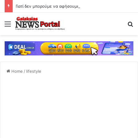
Γιατί δεν μπορούμε να αφήσουμε το κινητό
Menu
Se
Home
/
lifestyle