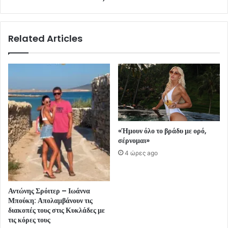
Related Articles
«Ήμουν όλο το βράδυ με ορό,
σέρνομαι»
4 ώρες ago
Αντώνης Σρόιτερ – Ιωάννα
Μπούκη: Απολαμβάνουν τις
διακοπές τους στις Κυκλάδες με
τις κόρες τους