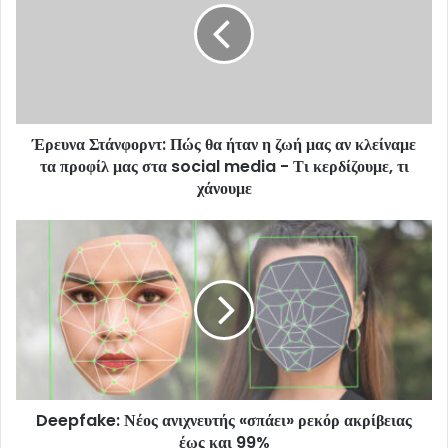
Έρευνα Στάνφορντ: Πώς θα ήταν η ζωή μας αν κλείναμε
τα προφίλ μας στα social media - Τι κερδίζουμε, τι
χάνουμε
Deepfake: Νέος ανιχνευτής «σπάει» ρεκόρ ακρίβειας
έως και 99%