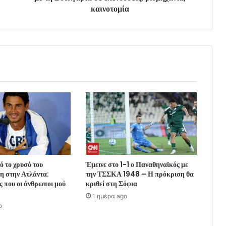
καινοτομία
ό το χρυσό του
Έμεινε στο 1-1 ο Παναθηναϊκός με
 στην Ατλάντα:
την ΤΣΣΚΑ 1948 – Η πρόκριση θα
 που οι άνθρωποι μού
κριθεί στη Σόφια
1 ημέρα ago
o