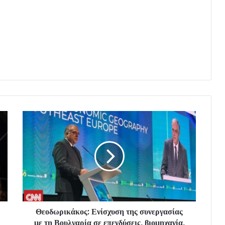
Θεοδωρικάκος: Ενίσχυση της συνεργασίας
με τη Βουλγαρία σε επενδύσεις, βιομηχανία,