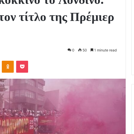
τον τίτλο της Πρέμιερ
0
50
1 minute read
VKontakte
Odnoklassniki
Pocket