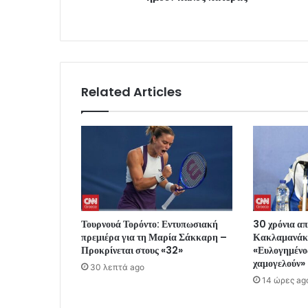
Related Articles
Τουρνουά Τορόντο: Εντυπωσιακή
30 χρόνια απ
πρεμιέρα για τη Μαρία Σάκκαρη –
Κακλαμανάκη
Προκρίνεται στους «32»
«Ευλογημένος
χαμογελούν»
30 λεπτά ago
14 ώρες ag