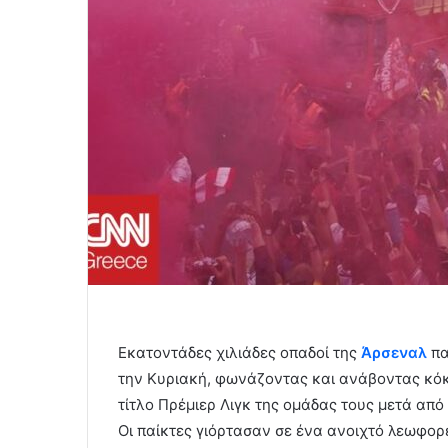
Εκατοντάδες χιλιάδες οπαδοί της
Άρσεναλ
πα
την Κυριακή, φωνάζοντας και ανάβοντας κό
τίτλο Πρέμιερ Λιγκ της ομάδας τους μετά από
Οι παίκτες γιόρτασαν σε ένα ανοιχτό λεωφορε