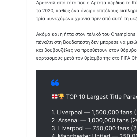
Άρσεναλ από τότε που ο Αρτέτα κέρδισε το Κ
το 2020, καθώς ένα όνειρο επιτέλους εκπληρ
τρία συνεχόμενα χρόνια πριν από αυτή τη σεζ
Ακόμα και η ήττα στον τελικό του Champions
πέναλτι στη Βουδαπέστη δεν μπόρεσε να μει
και βουβουζέλες να προσθέτουν στον θόρυβο.
εορτασμούς μετά τον θρίαμβο της στο FIFA C
TOP 10 Largest Title Para
1. Liverpool — 1,500,000 fans 
2. Arsenal — 1,000,000 fans (
3. Liverpool — 750,000 fans (
4. Manchester United — 250,0