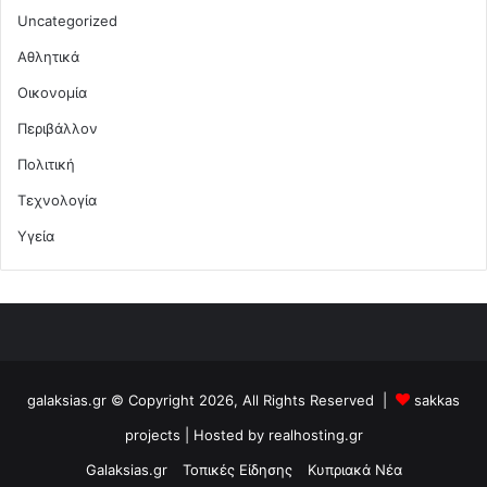
Uncategorized
Αθλητικά
Οικονομία
Περιβάλλον
Πολιτική
Τεχνολογία
Υγεία
galaksias.gr © Copyright 2026, All Rights Reserved |
sakkas
projects
| Hosted by
realhosting.gr
Galaksias.gr
Τοπικές Είδησης
Κυπριακά Νέα