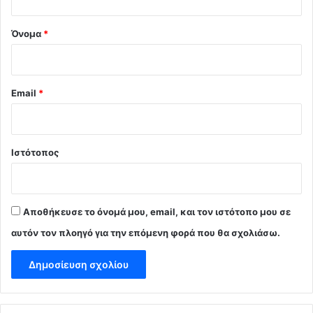
*
Όνομα
*
Email
*
Ιστότοπος
Αποθήκευσε το όνομά μου, email, και τον ιστότοπο μου σε
αυτόν τον πλοηγό για την επόμενη φορά που θα σχολιάσω.