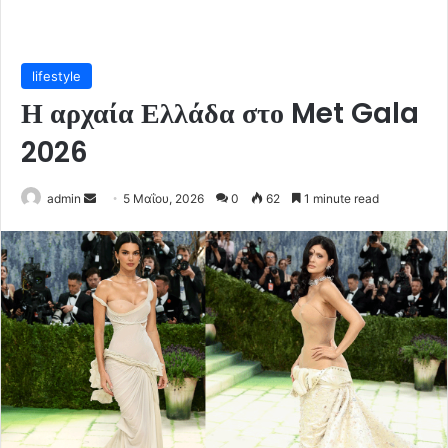
lifestyle
Η αρχαία Ελλάδα στο Met Gala
2026
Send
admin
5 Μαΐου, 2026
0
62
1 minute read
an
email