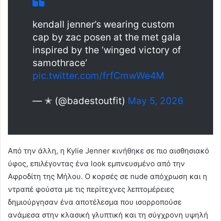
kendall jenner’s wearing custom
cap by zac posen at the met gala
inspired by the ‘winged victory of
samothrace’
pic.twitter.com/frfCmwWe4M
— ✭ (@badestoutfit)
May 5, 2026
Από την άλλη, η Kylie Jenner κινήθηκε σε πιο αισθησιακό
ύφος, επιλέγοντας ένα look εμπνευσμένο από την
Αφροδίτη της Μήλου. Ο κορσές σε nude απόχρωση και η
ντραπέ φούστα με τις περίτεχνες λεπτομέρειες
δημιούργησαν ένα αποτέλεσμα που ισορροπούσε
ανάμεσα στην κλασική γλυπτική και τη σύγχρονη υψηλή