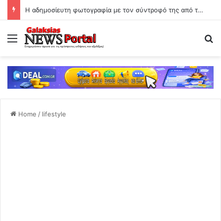
Η αδημοσίευτη φωτογραφία με τον σύντροφό της από την Ίμπιζα
Menu
Se
Home
/
lifestyle