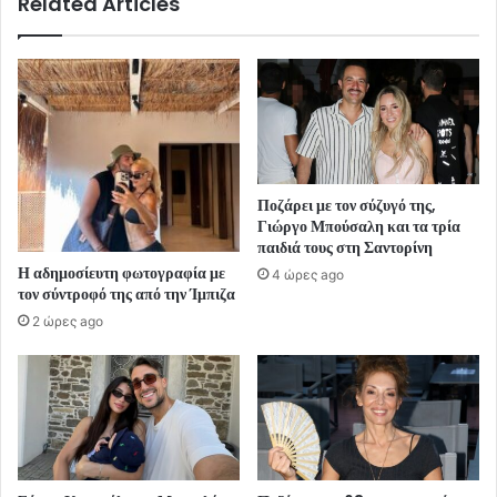
Related Articles
Ποζάρει με τον σύζυγό της,
Γιώργο Μπούσαλη και τα τρία
παιδιά τους στη Σαντορίνη
Η αδημοσίευτη φωτογραφία με
4 ώρες ago
τον σύντροφό της από την Ίμπιζα
2 ώρες ago