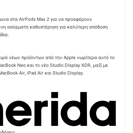
όφωνα στα AirPods Max 2 για να προσφέρουν
μένη ασύρματη καθυστέρηση για καλύτερη απόδοση
δια.
ειρά νέων προϊόντων από την Apple νωρίτερα αυτό το
acBook Neo και το νέο Studio Display XDR, μαζί με
Book Air, iPad Air και Studio Display.
ιδήσεις