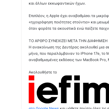
και άλλων εκκωφαντικών ήχων.
Επιπλέον, η Apple έχει αναβαθμίσει τα μικρ
«ηχογράφηση ποιότητας στούντιο» και μειω
όταν φοράτε τα ακουστικά ενώ παίζετε παιχνί
ΤΟ ΑΡΘΡΟ ΣΥΝΕΧΙΖΕΙ ΜΕΤΑ ΤΗΝ ΔΙΑΦΗΜΙΣΗ
Η ανακοίνωση της Δευτέρας ακολουθεί μια σ
μήνα, που περιελάμβαναν το iPhone 17e, το M
αναβαθμισμένες εκδόσεις των MacBook Pro, Mac
Ακολουθήστε το
στο Google News
και μάθετε πρώτοι όλες τις ε