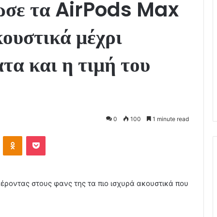
ωσε τα AirPods Max
κουστικά μέχρι
α και η τιμή του
0
100
1 minute read
VKontakte
Odnoklassniki
Pocket
ροντας στους φανς της τα πιο ισχυρά ακουστικά που