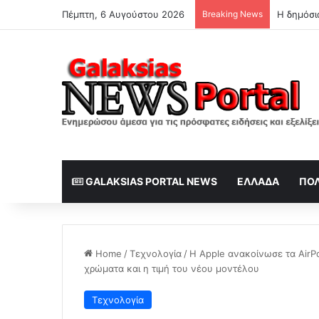
Πέμπτη, 6 Αυγούστου 2026
Breaking News
GALAKSIAS PORTAL NEWS
ΕΛΛΆΔΑ
ΠΟΛ
Home
/
Τεχνολογία
/
Η Apple ανακοίνωσε τα AirPo
χρώματα και η τιμή του νέου μοντέλου
Τεχνολογία