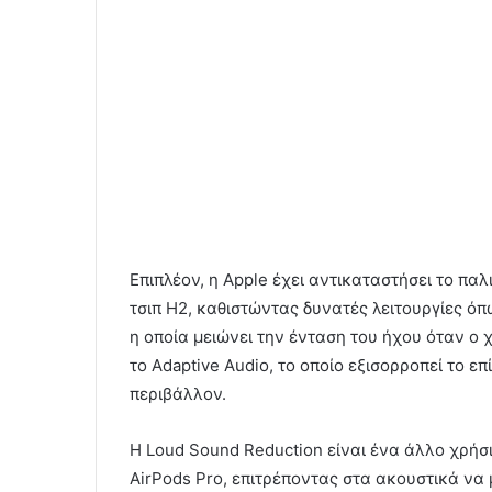
Επιπλέον, η Apple έχει αντικαταστήσει το πα
τσιπ H2, καθιστώντας δυνατές λειτουργίες ό
η οποία μειώνει την ένταση του ήχου όταν ο 
το Adaptive Audio, το οποίο εξισορροπεί το 
περιβάλλον.
Η Loud Sound Reduction είναι ένα άλλο χρήσ
AirPods Pro, επιτρέποντας στα ακουστικά να