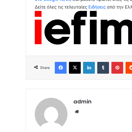
Δείτε όλες τις τελευταίες
Ειδήσεις
από την Ελλ
Facebook
X
LinkedIn
Tumblr
Pint
Share
admin
Website