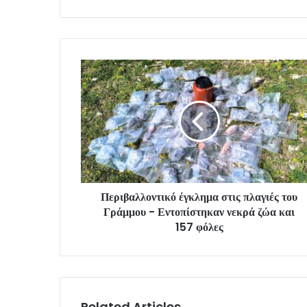
Περιβαλλοντικό έγκλημα στις πλαγιές του
Γράμμου - Εντοπίστηκαν νεκρά ζώα και
157 φόλες
Related Articles