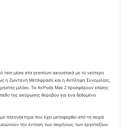
λιό τσιπ μέσα στα premium ακουστικά με το νεότερο
πως η Ζωντανή Μετάφραση και η Αντίληψη Συνομιλίας,
χρήστης μιλάει. Τα AirPods Max 2 προσφέρουν επίσης
επίπεδο της ακύρωσης θορύβου για ένα δεδομένο
ιμο πλεονέκτημα που έχει μεταφερθεί από τη σειρά
 μειώνουν την ένταση των σειρήνων, των εργοταξίων