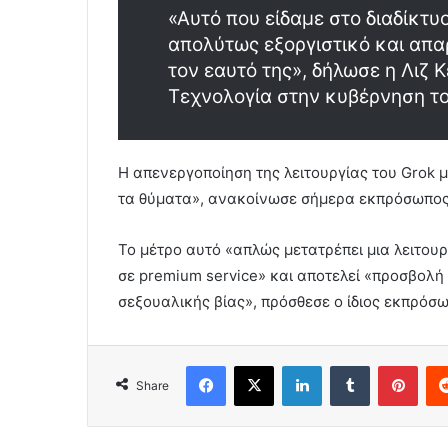
«Αυτό που είδαμε στο διαδίκτυο
απολύτως εξοργιστικό και απα
τον εαυτό της», δήλωσε η Λιζ 
Τεχνολογία στην κυβέρνηση το
Η απενεργοποίηση της λειτουργίας του Grok μ
τα θύματα», ανακοίνωσε σήμερα εκπρόσωπος
Το μέτρο αυτό «απλώς μετατρέπει μια λειτου
σε premium service» και αποτελεί «προσβολή 
σεξουαλικής βίας», πρόσθεσε ο ίδιος εκπρόσ
Facebook
X
LinkedIn
Tumblr
Pint
Share