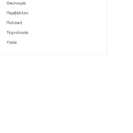
Οικονομία
Περιβάλλον
Πολιτική
Τεχνολογία
Υγεία