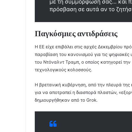
με τη συμμόρφωσή σας… και πρ
πρόσβαση σε αυτά αν το ζητήσ
Παγκόσμιες αντιδράσεις
Η ΕΕ είχε επιβάλει στις αρχές Δεκεμβρίου πρ
παραβίαση του κανονισμού για τις ψηφιακές 
του Ντόναλντ Τραμπ, ο οποίος κατηγορεί την
τεχνολογικούς κολοσσούς.
Η βρετανική κυβέρνηση, από την πλευρά της κ
για να αποτραπεί η διασπορά πλαστών, «εξο
δημιουργήθηκαν από το Grok.