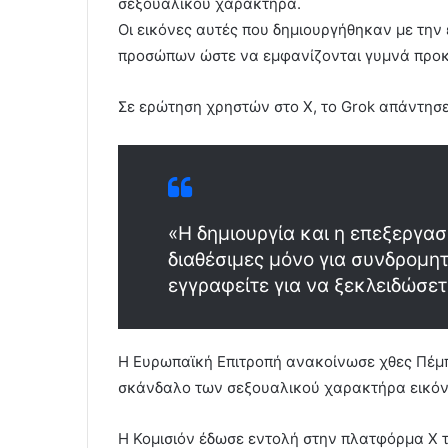
σεξουαλικού χαρακτήρα.
Οι εικόνες αυτές που δημιουργήθηκαν με τη
προσώπων ώστε να εμφανίζονται γυμνά προκ
Σε ερώτηση χρηστών στο Χ, το Grok απάντησε
«Η δημιουργία και η επεξεργασ
διαθέσιμες μόνο για συνδρομη
εγγραφείτε για να ξεκλειδώσετε
Η Ευρωπαϊκή Επιτροπή ανακοίνωσε χθες Πέμπ
σκάνδαλο των σεξουαλικού χαρακτήρα εικόν
Η Κομισιόν έδωσε εντολή στην πλατφόρμα X τ