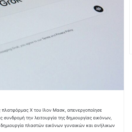
ς πλατφόρμας Χ του Ιλον Μασκ, απενεργοποίησε
ς συνδρομή την λειτουργία της δημιουργίας εικόνων,
 δημιουργία πλαστών εικόνων γυναικών και ανήλικων