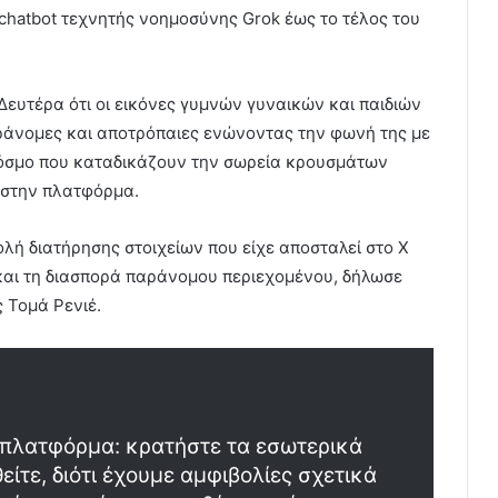
 chatbot τεχνητής νοημοσύνης Grok έως το τέλος του
Δευτέρα ότι οι εικόνες γυμνών γυναικών και παιδιών
αράνομες και αποτρόπαιες ενώνοντας την φωνή της με
κόσμο που καταδικάζουν την σωρεία κρουσμάτων
 στην πλατφόρμα.
ολή διατήρησης στοιχείων που είχε αποσταλεί στο X
 και τη διασπορά παράνομου περιεχομένου, δήλωσε
 Τομά Ρενιέ.
α πλατφόρμα: κρατήστε τα εσωτερικά
ίτε, διότι έχουμε αμφιβολίες σχετικά