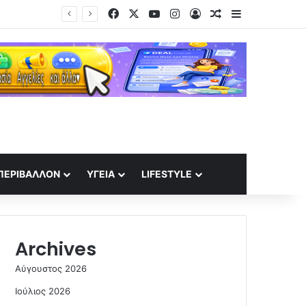
Facebook
X
YouTube
Instagram
Log In
Random Article
Sidebar
ΠΕΡΙΒΆΛΛΟΝ
ΥΓΕΊΑ
LIFESTYLE
Archives
Αύγουστος 2026
Ιούλιος 2026