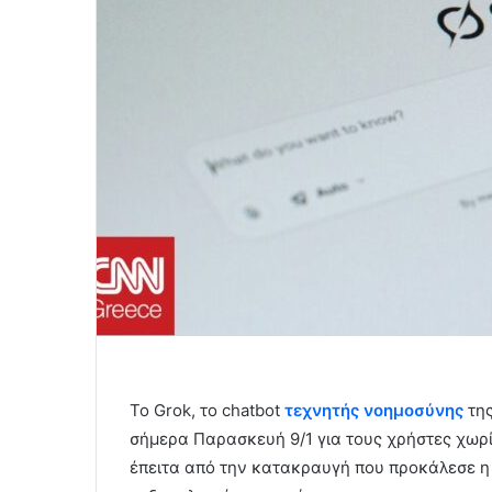
Το Grok, το chatbot
τεχνητής νοημοσύνης
τη
σήμερα Παρασκευή 9/1 για τους χρήστες χωρί
έπειτα από την κατακραυγή που προκάλεσε η