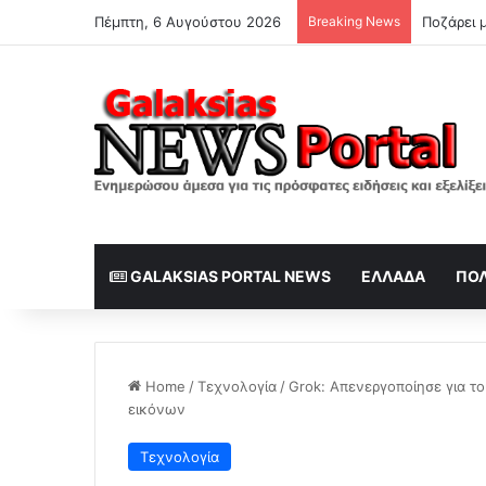
Πέμπτη, 6 Αυγούστου 2026
Breaking News
Ποζάρει μ
GALAKSIAS PORTAL NEWS
ΕΛΛΆΔΑ
ΠΟΛ
Home
/
Τεχνολογία
/
Grok: Απενεργοποίησε για το
εικόνων
Τεχνολογία