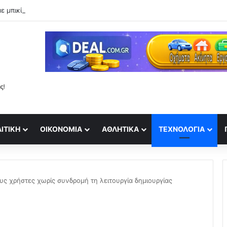
ε μπικίνι στην παραλία και εντυπωσιάζει με το κορμί της!
ΙΤΙΚΉ
ΟΙΚΟΝΟΜΊΑ
ΑΘΛΗΤΙΚΆ
ΤΕΧΝΟΛΟΓΊΑ
υς χρήστες χωρίς συνδρομή τη λειτουργία δημιουργίας