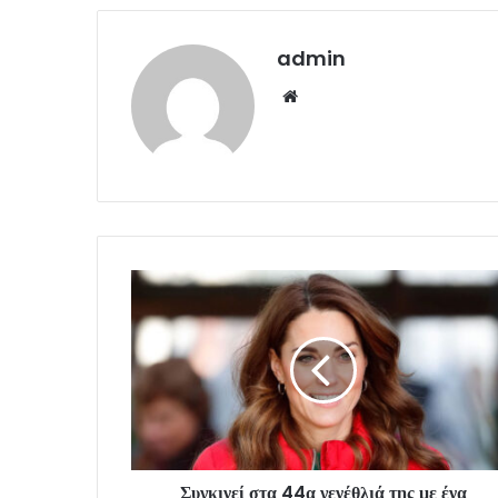
admin
Website
Συγκινεί στα 44α γενέθλιά της με ένα