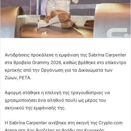
Αντιδράσεις προκάλεσε η εμφάνιση της Sabrina Carpenter
στα Βραβεία Grammy 2026, καθώς βρέθηκε στο επίκεντρο
κριτικής από την Οργάνωση για τα Δικαιώματα των
Ζώων, PETA.
Αφορμή στάθηκε η επιλογή της τραγουδίστριας να
χρησιμοποιήσει ένα αληθινό πουλί ως μέρος του
σκηνικού της εμφάνισής της.
Η Sabrina Carpenter ανέβηκε στη σκηνή της Crypto.com
Arena στο Λος Άντζελες το βράδυ της Κυριακής,