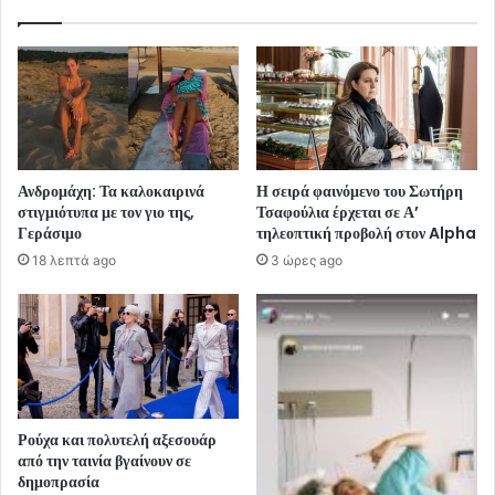
Ανδρομάχη: Τα καλοκαιρινά
Η σειρά φαινόμενο του Σωτήρη
στιγμιότυπα με τον γιο της,
Τσαφούλια έρχεται σε Α’
Γεράσιμο
τηλεοπτική προβολή στον Alpha
18 λεπτά ago
3 ώρες ago
Ρούχα και πολυτελή αξεσουάρ
από την ταινία βγαίνουν σε
δημοπρασία