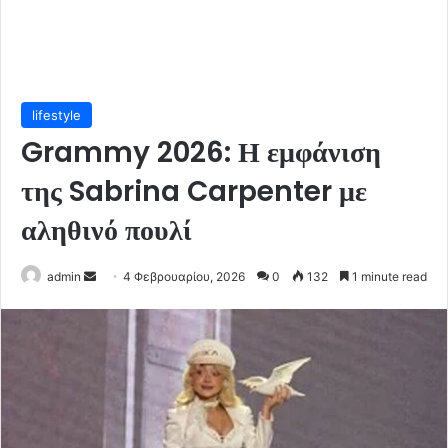
lifestyle
Grammy 2026: Η εμφάνιση
της Sabrina Carpenter με
αληθινό πουλί
Send
admin
4 Φεβρουαρίου, 2026
0
132
1 minute read
an
email